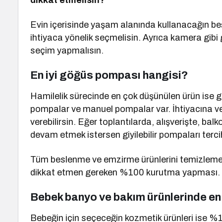
dikkat etmelisin?
Evin içerisinde yaşam alanında kullanacağın beşi
ihtiyaca yönelik seçmelisin. Ayrıca kamera gibi 
seçim yapmalısın.
En iyi göğüs pompası hangisi?
Hamilelik sürecinde en çok düşünülen ürün ise göğüs 
pompalar ve manuel pompalar var. İhtiyacına v
verebilirsin. Eğer toplantılarda, alışverişte,
devam etmek istersen giyilebilir pompaları tercih
Tüm beslenme ve emzirme ürünlerini temizlemek
dikkat etmen gereken %100 kurutma yapması.
Bebek banyo ve bakım ürünlerinde en 
Bebeğin için seçeceğin kozmetik ürünleri ise %1