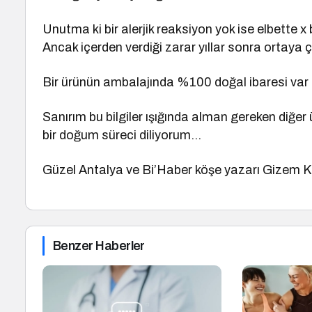
Unutma ki bir alerjik reaksiyon yok ise elbette x 
Ancak içerden verdiği zarar yıllar sonra ortaya ç
Bir ürünün ambalajında %100 doğal ibaresi var 
Sanırım bu bilgiler ışığında alman gereken diğer ü
bir doğum süreci diliyorum…
Güzel Antalya ve Bi’Haber köşe yazarı Gizem 
Benzer Haberler