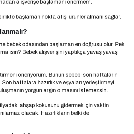
urmadan alışverişe başlamanı önermem.
birlikte başlaman nokta atışı ürünler almanı sağlar.
şlanmalı?
işine bebek odasından başlaman en doğrusu olur. Peki
malısın? Bebek alışverişini yaptıkça yavaş yavaş
 bitirmeni öneriyorum. Bunun sebebi son haftaların
 Son haftalara hazırlık ve eşyaları yerleştirmeyi
uluşmanın yorgun argın olmasını istemezsin.
bilyadaki ahşap kokusunu gidermek için vaktin
lamaz olacak. Hazırlıkların belki de