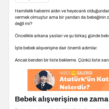
Hamilelik haberini aldın ve heyecanlı olduğundan
vermek olmuştur ama bir yandan da bebeğinin od
değil mi?
Öncelikle arkana yaslan ve şu birkaç günde bebek
İşte bebek alışverişine dair önemli adımlar.
Ancak benden bir liste bekleme. Çünkü liste san
Bebek alışverişine ne zam