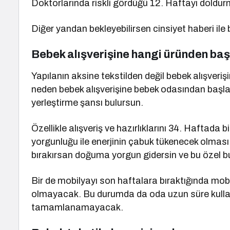
Doktorlarında riskli gördüğü 12. Haftayı dold
Diğer yandan bekleyebilirsen cinsiyet haberi ile 
Bebek alışverişine hangi üründen ba
Yapılanın aksine tekstilden değil bebek alışver
neden bebek alışverişine bebek odasından başla
yerleştirme şansı bulursun.
Özellikle alışveriş ve hazırlıklarını 34. Haftada
yorgunluğu ile enerjinin çabuk tükenecek olması.
bırakırsan doğuma yorgun gidersin ve bu özel b
Bir de mobilyayı son haftalara bıraktığında mo
olmayacak. Bu durumda da oda uzun süre kullanı
tamamlanamayacak.