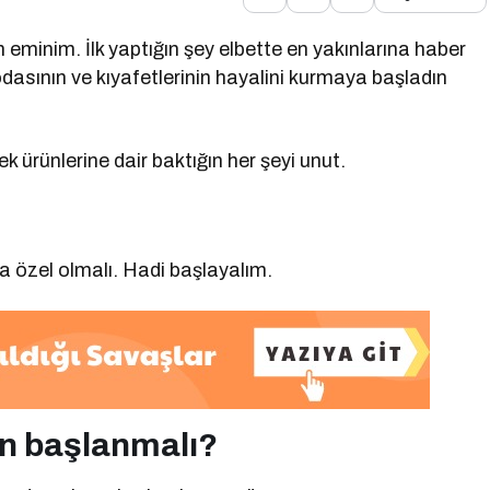
 eminim. İlk yaptığın şey elbette en yakınlarına haber
asının ve kıyafetlerinin hayalini kurmaya başladın
 ürünlerine dair baktığın her şeyi unut.
a özel olmalı. Hadi başlayalım.
an başlanmalı?