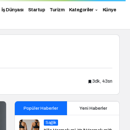
İş Dünyası
Startup
Turizm
Kategoriler
Künye
3dk, 43sn
Popüler Haberler
Yeni Haberler
Sağlık