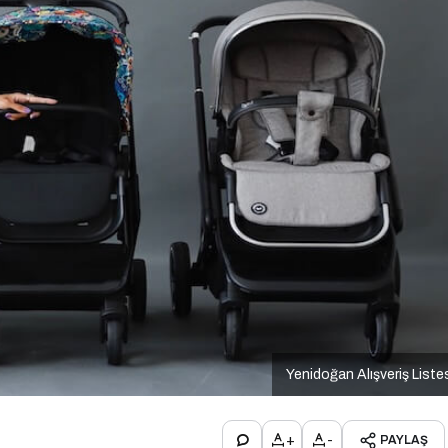
Yenidoğan Alışveriş Liste
+
-
PAYLAŞ