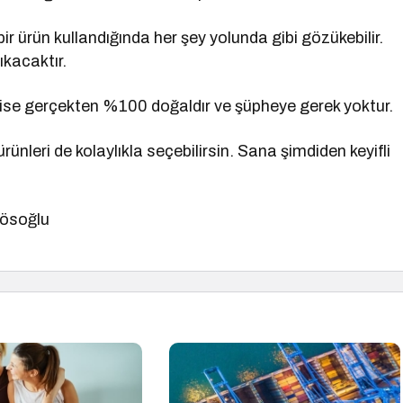
bir ürün kullandığında her şey yolunda gibi gözükebilir.
ıkacaktır.
ise gerçekten %100 doğaldır ve şüpheye gerek yoktur.
rünleri de kolaylıkla seçebilirsin. Sana şimdiden keyifli
Kösoğlu