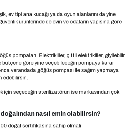
k, ev tipi ana kucağı ya da oyun alanlarını da yine
güvenlik ürünlerinde de evin ve odaların yapısına göre
pompaları. Elektrikliler, çiftli elektrikliler, giyilebilir
e bütçene göre yine seçebileceğin pompaya karar
 balkonda verandada göğüs pompası ile sağım yapmaya
 edebilirsin.
 için seçeceğin sterilizatörün ise markasından çok
doğalından nasıl emin olabilirsin?
00 doğal sertifikasına sahip olmalı.