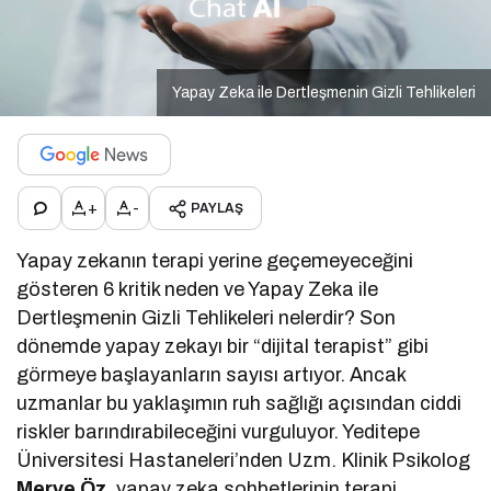
Yapay Zeka ile Dertleşmenin Gizli Tehlikeleri
+
-
PAYLAŞ
Yapay zekanın terapi yerine geçemeyeceğini
gösteren 6 kritik neden ve Yapay Zeka ile
Dertleşmenin Gizli Tehlikeleri nelerdir? Son
dönemde yapay zekayı bir “dijital terapist” gibi
görmeye başlayanların sayısı artıyor. Ancak
uzmanlar bu yaklaşımın ruh sağlığı açısından ciddi
riskler barındırabileceğini vurguluyor. Yeditepe
Üniversitesi Hastaneleri’nden Uzm. Klinik Psikolog
Merve Öz
, yapay zeka sohbetlerinin terapi