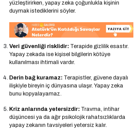
yüzleştirirken, yapay zeka çoğunlukla kişinin
duymak istediklerini söyler.
Veri güvenliği risklidir:
Terapide gizlilik esastır.
Yapay zekada ise kişisel bilgilerin kötüye
kullanılması ihtimali vardır.
Derin bağ kuramaz:
Terapistler, güvene dayalı
ilişkiyle bireyin iç dünyasına ulaşır. Yapay zeka
bunu kopyalayamaz.
Kriz anlarında yetersizdir:
Travma, intihar
düşüncesi ya da ağır psikolojik rahatsızlıklarda
yapay zekanın tavsiyeleri yetersiz kalır.