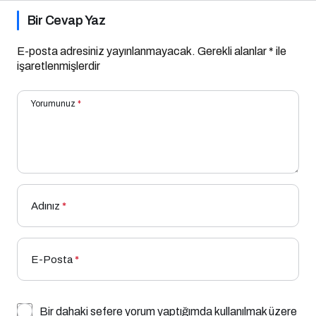
Bir Cevap Yaz
E-posta adresiniz yayınlanmayacak.
Gerekli alanlar
*
ile
işaretlenmişlerdir
Yorumunuz
*
Adınız
*
E-Posta
*
Bir dahaki sefere yorum yaptığımda kullanılmak üzere