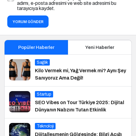
adımı, e-posta adresimi ve web site adresimi bu
tarayıcıya kaydet.
YORUM GÖNDER
Popüler Haberler
Yeni Haberler
Sağlık
Kilo Vermek mi, Yağ Vermek mi? Aynı Şey
Sanıyoruz Ama Değil!
Startup
SEO Vibes on Tour Türkiye 2025: Dijital
Dünyanın Nabzını Tutan Etkinlik
Teknoloji
Dijitalleşmenin Gölgesinde: Bilgi Açığı