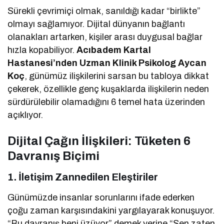
Sürekli çevrimiçi olmak, sanıldığı kadar “birlikte”
olmayı sağlamıyor. Dijital dünyanın bağlantı
olanakları artarken, kişiler arası duygusal bağlar
hızla kopabiliyor.
Acıbadem Kartal
Hastanesi’nden Uzman Klinik Psikolog Aycan
Koç
, günümüz ilişkilerini sarsan bu tabloya dikkat
çekerek, özellikle genç kuşaklarda ilişkilerin neden
sürdürülebilir olamadığını 6 temel hata üzerinden
açıklıyor.
Dijital Çağın İlişkileri: Tüketen 6
Davranış Biçimi
1.
İletişim Zannedilen Eleştiriler
Günümüzde insanlar sorunlarını ifade ederken
çoğu zaman karşısındakini yargılayarak konuşuyor.
“Bu davranış beni üzüyor” demek yerine “Sen zaten