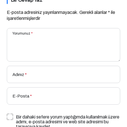
E-posta adresiniz yayınlanmayacak.
Gerekli alanlar
*
ile
işaretlenmişlerdir
Yorumunuz
*
Adınız
*
E-Posta
*
Bir dahaki sefere yorum yaptığımda kullanılmak üzere
adımı, e-posta adresimi ve web site adresimi bu
tarayıcıya kaydet.