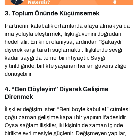
3.
Toplum Önünde Küçümsemek
Partnerini kalabalık ortamlarda alaya almak ya da
ima yoluyla eleştirmek, ilişki güvenini doğrudan
hedef alır. En kırıcı olanıysa, ardından “Şakaydı”
diyerek karşı tarafı suçlamaktır. İlişkilerde sevgi
kadar saygı da temel bir ihtiyaçtır. Saygı
yitirildiğinde, birlikte yaşanan her an güvensizliğe
dönüşebilir.
4.
“Ben Böyleyim” Diyerek Gelişime
Direnmek
İlişkiler değişim ister. “Beni böyle kabul et” cümlesi
çoğu zaman gelişime kapalı bir yapının ifadesidir.
Oysa sağlam ilişkiler, iki kişinin de zaman içinde
birlikte evrilmesiyle güçlenir. Değişmeyen yapılar,