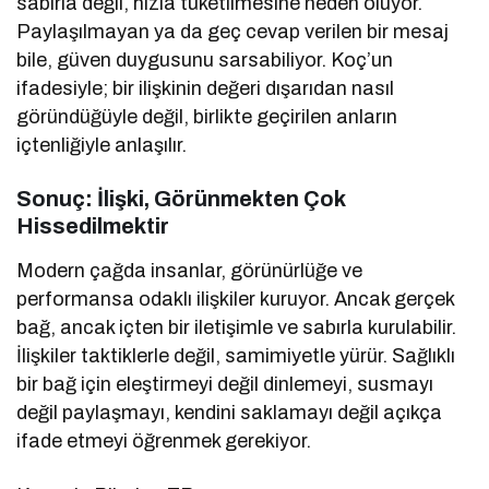
sabırla değil, hızla tüketilmesine neden oluyor.
Paylaşılmayan ya da geç cevap verilen bir mesaj
bile, güven duygusunu sarsabiliyor. Koç’un
ifadesiyle; bir ilişkinin değeri dışarıdan nasıl
göründüğüyle değil, birlikte geçirilen anların
içtenliğiyle anlaşılır.
Sonuç: İlişki, Görünmekten Çok
Hissedilmektir
Modern çağda insanlar, görünürlüğe ve
performansa odaklı ilişkiler kuruyor. Ancak gerçek
bağ, ancak içten bir iletişimle ve sabırla kurulabilir.
İlişkiler taktiklerle değil, samimiyetle yürür. Sağlıklı
bir bağ için eleştirmeyi değil dinlemeyi, susmayı
değil paylaşmayı, kendini saklamayı değil açıkça
ifade etmeyi öğrenmek gerekiyor.