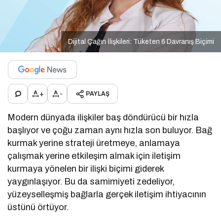
Dijital Çağın İlişkileri: Tüketen 6 Davranış Biçimi
+
-
PAYLAŞ
Modern dünyada ilişkiler baş döndürücü bir hızla
başlıyor ve çoğu zaman aynı hızla son buluyor. Bağ
kurmak yerine strateji üretmeye, anlamaya
çalışmak yerine etkileşim almak için iletişim
kurmaya yönelen bir ilişki biçimi giderek
yaygınlaşıyor. Bu da samimiyeti zedeliyor,
yüzeyselleşmiş bağlarla gerçek iletişim ihtiyacının
üstünü örtüyor.