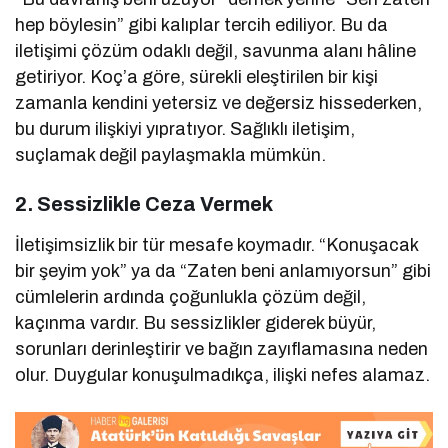
hep böylesin” gibi kalıplar tercih ediliyor. Bu da
iletişimi çözüm odaklı değil, savunma alanı hâline
getiriyor. Koç’a göre, sürekli eleştirilen bir kişi
zamanla kendini yetersiz ve değersiz hissederken,
bu durum ilişkiyi yıpratıyor. Sağlıklı iletişim,
suçlamak değil paylaşmakla mümkün.
2.
Sessizlikle Ceza Vermek
İletişimsizlik bir tür mesafe koymadır. “Konuşacak
bir şeyim yok” ya da “Zaten beni anlamıyorsun” gibi
cümlelerin ardında çoğunlukla çözüm değil,
kaçınma vardır. Bu sessizlikler giderek büyür,
sorunları derinleştirir ve bağın zayıflamasına neden
olur. Duygular konuşulmadıkça, ilişki nefes alamaz.