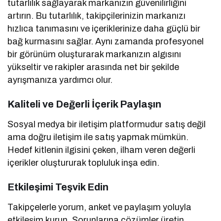
tutarlılık sağlayarak markanızın güvenilirliğini
artırın. Bu tutarlılık, takipçilerinizin markanızı
hızlıca tanımasını ve içeriklerinize daha güçlü bir
bağ kurmasını sağlar. Aynı zamanda profesyonel
bir görünüm oluşturarak markanızın algısını
yükseltir ve rakipler arasında net bir şekilde
ayrışmanıza yardımcı olur.
Kaliteli ve Değerli İçerik Paylaşın
Sosyal medya bir iletişim platformudur satış değil
ama doğru iletişim ile satış yapmak mümkün.
Hedef kitlenin ilgisini çeken, ilham veren değerli
içerikler oluştururak topluluk inşa edin.
Etkileşimi Teşvik Edin
Takipçelerle yorum, anket ve paylaşım yoluyla
etkileşim kurun. Sorunlarına çözümler üretin,