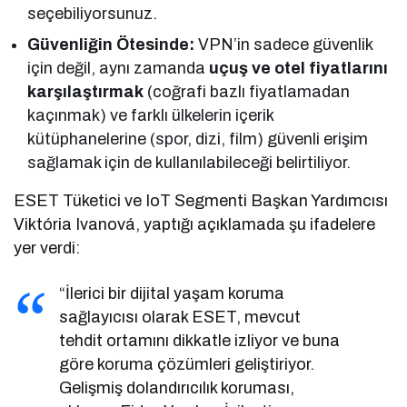
seçebiliyorsunuz.
Güvenliğin Ötesinde:
VPN’in sadece güvenlik
için değil, aynı zamanda
uçuş ve otel fiyatlarını
karşılaştırmak
(coğrafi bazlı fiyatlamadan
kaçınmak) ve farklı ülkelerin içerik
kütüphanelerine (spor, dizi, film) güvenli erişim
sağlamak için de kullanılabileceği belirtiliyor.
ESET Tüketici ve IoT Segmenti Başkan Yardımcısı
Viktória Ivanová, yaptığı açıklamada şu ifadelere
yer verdi:
“İlerici bir dijital yaşam koruma
sağlayıcısı olarak ESET, mevcut
tehdit ortamını dikkatle izliyor ve buna
göre koruma çözümleri geliştiriyor.
Gelişmiş dolandırıcılık koruması,