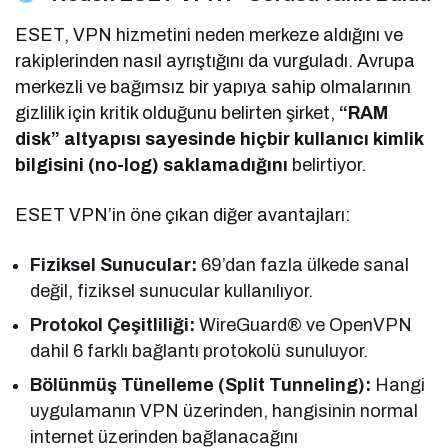
ESET, VPN hizmetini neden merkeze aldığını ve
rakiplerinden nasıl ayrıştığını da vurguladı. Avrupa
merkezli ve bağımsız bir yapıya sahip olmalarının
gizlilik için kritik olduğunu belirten şirket,
“RAM
disk” altyapısı sayesinde hiçbir kullanıcı kimlik
bilgisini (no-log) saklamadığını
belirtiyor.
ESET VPN’in öne çıkan diğer avantajları:
Fiziksel Sunucular:
69’dan fazla ülkede sanal
değil, fiziksel sunucular kullanılıyor.
Protokol Çeşitliliği:
WireGuard® ve OpenVPN
dahil 6 farklı bağlantı protokolü sunuluyor.
Bölünmüş Tünelleme (Split Tunneling):
Hangi
uygulamanın VPN üzerinden, hangisinin normal
internet üzerinden bağlanacağını