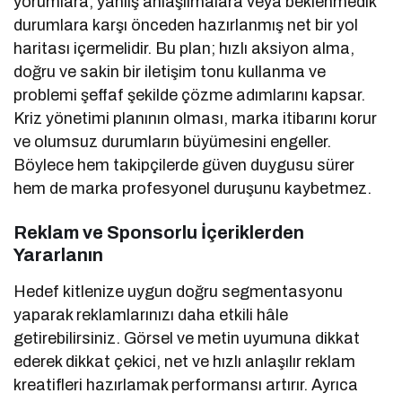
yorumlara, yanlış anlaşılmalara veya beklenmedik
durumlara karşı önceden hazırlanmış net bir yol
haritası içermelidir. Bu plan; hızlı aksiyon alma,
doğru ve sakin bir iletişim tonu kullanma ve
problemi şeffaf şekilde çözme adımlarını kapsar.
Kriz yönetimi planının olması, marka itibarını korur
ve olumsuz durumların büyümesini engeller.
Böylece hem takipçilerde güven duygusu sürer
hem de marka profesyonel duruşunu kaybetmez.
Reklam ve Sponsorlu İçeriklerden
Yararlanın
Hedef kitlenize uygun doğru segmentasyonu
yaparak reklamlarınızı daha etkili hâle
getirebilirsiniz. Görsel ve metin uyumuna dikkat
ederek dikkat çekici, net ve hızlı anlaşılır reklam
kreatifleri hazırlamak performansı artırır. Ayrıca