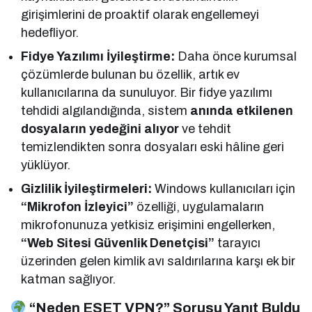
girişimlerini de proaktif olarak engellemeyi
hedefliyor.
Fidye Yazılımı İyileştirme:
Daha önce kurumsal
çözümlerde bulunan bu özellik, artık ev
kullanıcılarına da sunuluyor. Bir fidye yazılımı
tehdidi algılandığında, sistem
anında etkilenen
dosyaların yedeğini alıyor
ve tehdit
temizlendikten sonra dosyaları eski hâline geri
yüklüyor.
Gizlilik İyileştirmeleri:
Windows kullanıcıları için
“Mikrofon İzleyici”
özelliği, uygulamaların
mikrofonunuza yetkisiz erişimini engellerken,
“Web Sitesi Güvenlik Denetçisi”
tarayıcı
üzerinden gelen kimlik avı saldırılarına karşı ek bir
katman sağlıyor.
“Neden ESET VPN?” Sorusu Yanıt Buldu