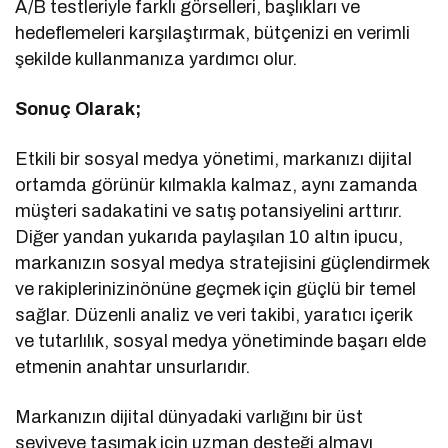
A/B testleriyle farklı görselleri, başlıkları ve
hedeflemeleri karşılaştırmak, bütçenizi en verimli
şekilde kullanmanıza yardımcı olur.
Sonuç Olarak;
Etkili bir sosyal medya yönetimi, markanızı dijital
ortamda görünür kılmakla kalmaz, aynı zamanda
müşteri sadakatini ve satış potansiyelini arttırır.
Diğer yandan yukarıda paylaşılan 10 altın ipucu,
markanızın sosyal medya stratejisini güçlendirmek
ve rakiplerinizinönüne geçmek için güçlü bir temel
sağlar. Düzenli analiz ve veri takibi, yaratıcı içerik
ve tutarlılık, sosyal medya yönetiminde başarı elde
etmenin anahtar unsurlarıdır.
Markanızın dijital dünyadaki varlığını bir üst
seviyeye taşımak için uzman desteği almayı