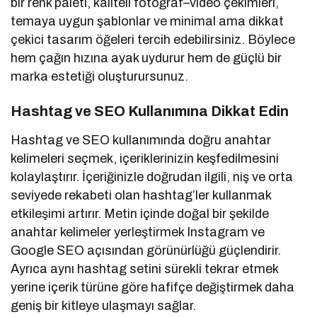
bir renk paleti, kaliteli fotoğraf–video çekimleri,
temaya uygun şablonlar ve minimal ama dikkat
çekici tasarım öğeleri tercih edebilirsiniz. Böylece
hem çağın hızına ayak uydurur hem de güçlü bir
marka estetiği oluşturursunuz.
Hashtag ve SEO Kullanımına Dikkat Edin
Hashtag ve SEO kullanımında doğru anahtar
kelimeleri seçmek, içeriklerinizin keşfedilmesini
kolaylaştırır. İçeriğinizle doğrudan ilgili, niş ve orta
seviyede rekabeti olan hashtag’ler kullanmak
etkileşimi artırır. Metin içinde doğal bir şekilde
anahtar kelimeler yerleştirmek Instagram ve
Google SEO açısından görünürlüğü güçlendirir.
Ayrıca aynı hashtag setini sürekli tekrar etmek
yerine içerik türüne göre hafifçe değiştirmek daha
geniş bir kitleye ulaşmayı sağlar.