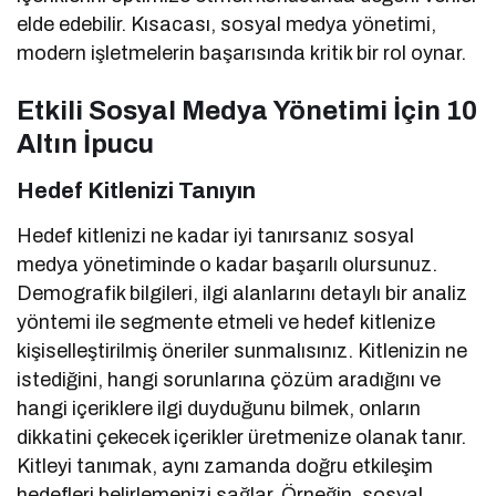
elde edebilir. Kısacası, sosyal medya yönetimi,
modern işletmelerin başarısında kritik bir rol oynar.
Etkili Sosyal Medya Yönetimi İçin 10
Altın İpucu
Hedef Kitlenizi Tanıyın
Hedef kitlenizi ne kadar iyi tanırsanız sosyal
medya yönetiminde o kadar başarılı olursunuz.
Demografik bilgileri, ilgi alanlarını detaylı bir analiz
yöntemi ile segmente etmeli ve hedef kitlenize
kişiselleştirilmiş öneriler sunmalısınız. Kitlenizin ne
istediğini, hangi sorunlarına çözüm aradığını ve
hangi içeriklere ilgi duyduğunu bilmek, onların
dikkatini çekecek içerikler üretmenize olanak tanır.
Kitleyi tanımak, aynı zamanda doğru etkileşim
hedefleri belirlemenizi sağlar. Örneğin, sosyal