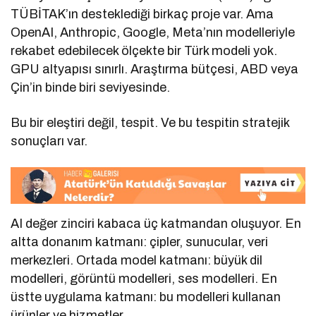
TÜBİTAK’ın desteklediği birkaç proje var. Ama
OpenAI, Anthropic, Google, Meta’nın modelleriyle
rekabet edebilecek ölçekte bir Türk modeli yok.
GPU altyapısı sınırlı. Araştırma bütçesi, ABD veya
Çin’in binde biri seviyesinde.
Bu bir eleştiri değil, tespit. Ve bu tespitin stratejik
sonuçları var.
AI değer zinciri kabaca üç katmandan oluşuyor. En
altta donanım katmanı: çipler, sunucular, veri
merkezleri. Ortada model katmanı: büyük dil
modelleri, görüntü modelleri, ses modelleri. En
üstte uygulama katmanı: bu modelleri kullanan
ürünler ve hizmetler.