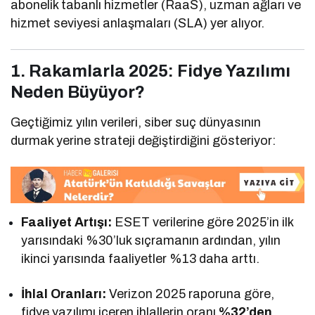
abonelik tabanlı hizmetler (RaaS), uzman ağları ve
hizmet seviyesi anlaşmaları (SLA) yer alıyor.
1. Rakamlarla 2025: Fidye Yazılımı
Neden Büyüyor?
Geçtiğimiz yılın verileri, siber suç dünyasının
durmak yerine strateji değiştirdiğini gösteriyor:
Faaliyet Artışı:
ESET verilerine göre 2025’in ilk
yarısındaki %30’luk sıçramanın ardından, yılın
ikinci yarısında faaliyetler %13 daha arttı.
İhlal Oranları:
Verizon 2025 raporuna göre,
fidye yazılımı içeren ihlallerin oranı
%32’den