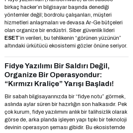
birkaç hacker’ın bilgisayar başında denediği
yöntemler değil; bordrolu çalışanları, müşteri
hizmetleri anlaşmaları ve devasa Ar-Ge bütçeleri
olan organize bir endüstri. Siber güvenlik lideri
ESET
’in verileri, bu tehlikenin “görünen yüzünün”
altındaki ürkütücü ekosistemi gözler önüne seriyor.
Fidye Yazılımı Bir Saldırı Değil,
Organize Bir Operasyondur:
“Kırmızı Kraliçe” Yarışı Başladı!
Bir sabah bilgisayarınızda bir “fidye notu” görmek,
aslında aylar süren bir hazırlığın son halkasıdır. Pek
çok kurum, fidye yazılımını anlık bir talihsizlik olarak
görse de, arka planda işleyen yapı tıpkı bir teknoloji
devinin operasyon şeması gibidir. Bu ekosistemde