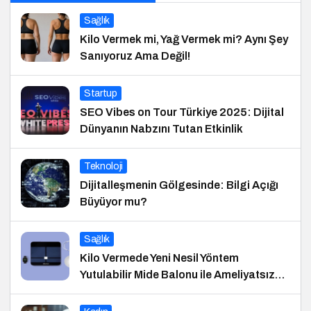
Sağlık
Kilo Vermek mi, Yağ Vermek mi? Aynı Şey
Sanıyoruz Ama Değil!
Startup
SEO Vibes on Tour Türkiye 2025: Dijital
Dünyanın Nabzını Tutan Etkinlik
Teknoloji
Dijitalleşmenin Gölgesinde: Bilgi Açığı
Büyüyor mu?
Sağlık
Kilo Vermede Yeni Nesil Yöntem
Yutulabilir Mide Balonu ile Ameliyatsız
Konforlu ve Hızlı Bir Çözüm