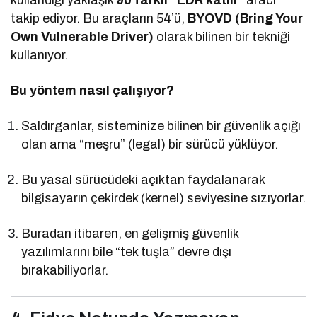
kullandığı yaklaşık
90 farklı “EDR katili”
aracı
takip ediyor. Bu araçların 54’ü,
BYOVD (Bring Your
Own Vulnerable Driver)
olarak bilinen bir tekniği
kullanıyor.
Bu yöntem nasıl çalışıyor?
Saldırganlar, sisteminize bilinen bir güvenlik açığı
olan ama “meşru” (legal) bir sürücü yüklüyor.
Bu yasal sürücüdeki açıktan faydalanarak
bilgisayarın çekirdek (kernel) seviyesine sızıyorlar.
Buradan itibaren, en gelişmiş güvenlik
yazılımlarını bile “tek tuşla” devre dışı
bırakabiliyorlar.