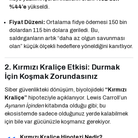
%44’e
yükseldi.
Fiyat Düzeni:
Ortalama fidye ödemesi 150 bin
dolardan 115 bin dolara geriledi. Bu,
saldırganların artık “daha az olgun savunması
olan” küçük ölçekli hedeflere yöneldiğini kanıtlıyor.
2. Kırmızı Kraliçe Etkisi: Durmak
İçin Koşmak Zorundasınız
Siber güvenlikteki dönüşüm, biyolojideki
“Kırmızı
Kraliçe”
hipoteziyle açıklanıyor. Lewis Carroll’un
Aynanın İçinden
kitabında olduğu gibi; bu
ekosistemde sadece olduğunuz yerde kalabilmek
için bile var gücünüzle koşmanız gerekiyor.
Kırmızı Kraliçe Hipotezi Nedir?