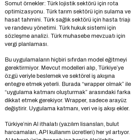
Somut örnekler: Türk lojistik sektörü için rota
optimizasyonu. Türk tarım sektörü için sulama ve
hasat tahmini. Türk sağlık sektörü için hasta triajı
ve randevu yönetimi. Türk hukuk sistemi için
sözleşme analizi. Türk muhasebe mevzuatı için
vergi planlaması.
Bu uygulamaların hiçbiri sıfırdan model eğitmeyi
gerektirmiyor. Mevcut modelleri alıp, Türkiye’ye
özgü veriyle beslemek ve sektörel iş akışına
entegre etmek yeterli. Burada “wrapper olmak” ile
“uygulama katmanı oluşturmak” arasındaki farka
dikkat etmek gerekiyor. Wrapper, sadece arayüz
değiştirir. Uygulama katmanı, veri ve iş akışı ekler.
Türkiye’nin AI ithalatı (yazılım lisansları, bulut
harcamaları, API kullanım ücretleri) her yıl artıyor.