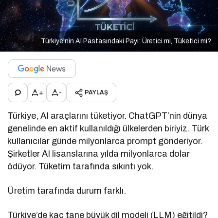
Türkiye'nin AI Pastasındaki Payı: Üretici mi, Tüketici mi?
+
-
PAYLAŞ
Türkiye, AI araçlarını tüketiyor. ChatGPT’nin dünya
genelinde en aktif kullanıldığı ülkelerden biriyiz. Türk
kullanıcılar günde milyonlarca prompt gönderiyor.
Şirketler AI lisanslarına yılda milyonlarca dolar
ödüyor. Tüketim tarafında sıkıntı yok.
Üretim tarafında durum farklı.
Türkiye’de kaç tane büyük dil modeli (LLM) eğitildi?