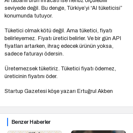
AI tabanlı ürün ihracatı ise henüz ölçülebilir
seviyede değil. Bu denge, Türkiye’yi “AI tüketicisi”
konumunda tutuyor.
Tüketici olmak kötü değil. Ama tüketici, fiyatı
belirleyemez. Fiyatı üretici belirler. Ve bir gün API
fiyatları artarken, ihraç edecek ürünün yoksa,
sadece faturayı ödersin.
Üretemezsek tüketiriz. Tüketici fiyatı ödemez,
üreticinin fiyatını öder.
Startup Gazetesi köşe yazarı Ertuğrul Akben
Benzer Haberler