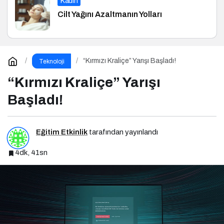
Kadın
Cilt Yağını Azaltmanın Yolları
“Kırmızı Kraliçe” Yarışı Başladı!
Teknoloji
“Kırmızı Kraliçe” Yarışı
Başladı!
Eğitim Etkinlik
tarafından yayınlandı
4dk, 41sn