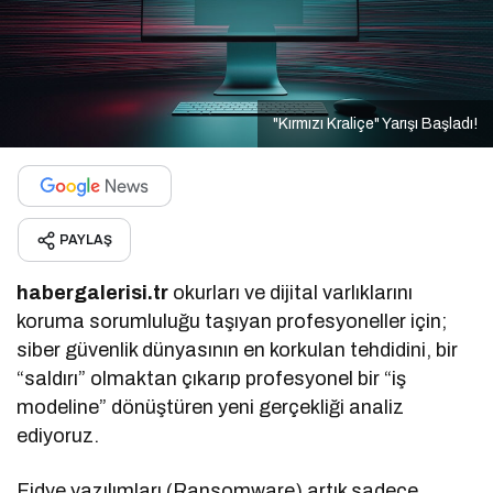
"Kırmızı Kraliçe" Yarışı Başladı!
PAYLAŞ
habergalerisi.tr
okurları ve dijital varlıklarını
koruma sorumluluğu taşıyan profesyoneller için;
siber güvenlik dünyasının en korkulan tehdidini, bir
“saldırı” olmaktan çıkarıp profesyonel bir “iş
modeline” dönüştüren yeni gerçekliği analiz
ediyoruz.
Fidye yazılımları (Ransomware) artık sadece