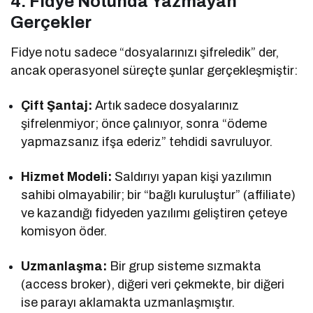
4. Fidye Notunda Yazmayan
Gerçekler
Fidye notu sadece “dosyalarınızı şifreledik” der,
ancak operasyonel süreçte şunlar gerçekleşmiştir:
Çift Şantaj:
Artık sadece dosyalarınız
şifrelenmiyor; önce çalınıyor, sonra “ödeme
yapmazsanız ifşa ederiz” tehdidi savruluyor.
Hizmet Modeli:
Saldırıyı yapan kişi yazılımın
sahibi olmayabilir; bir “bağlı kuruluştur” (affiliate)
ve kazandığı fidyeden yazılımı geliştiren çeteye
komisyon öder.
Uzmanlaşma:
Bir grup sisteme sızmakta
(access broker), diğeri veri çekmekte, bir diğeri
ise parayı aklamakta uzmanlaşmıştır.