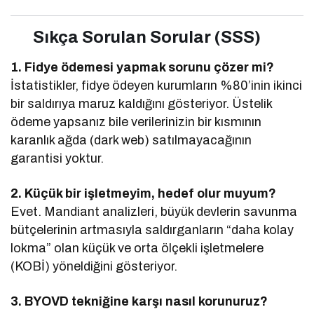
Sıkça Sorulan Sorular (SSS)
1. Fidye ödemesi yapmak sorunu çözer mi?
İstatistikler, fidye ödeyen kurumların %80’inin ikinci
bir saldırıya maruz kaldığını gösteriyor. Üstelik
ödeme yapsanız bile verilerinizin bir kısmının
karanlık ağda (dark web) satılmayacağının
garantisi yoktur.
2. Küçük bir işletmeyim, hedef olur muyum?
Evet. Mandiant analizleri, büyük devlerin savunma
bütçelerinin artmasıyla saldırganların “daha kolay
lokma” olan küçük ve orta ölçekli işletmelere
(KOBİ) yöneldiğini gösteriyor.
3. BYOVD tekniğine karşı nasıl korunuruz?