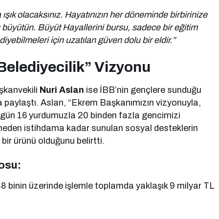
 ışık olacaksınız. Hayatınızın her döneminde birbirinize
üyütün. Büyüt Hayallerini bursu, sadece bir eğitim
diyebilmeleri için uzatılan güven dolu bir eldir.”
Belediyecilik” Vizyonu
şkanvekili
Nuri Aslan
ise İBB’nin gençlere sunduğu
la paylaştı. Aslan, “Ekrem Başkanımızın vizyonuyla,
bugün 16 yurdumuzla 20 binden fazla gencimizi
nmeden istihdama kadar sunulan sosyal desteklerin
 bir ürünü olduğunu belirtti.
osu:
 binin üzerinde işlemle toplamda yaklaşık 9 milyar TL