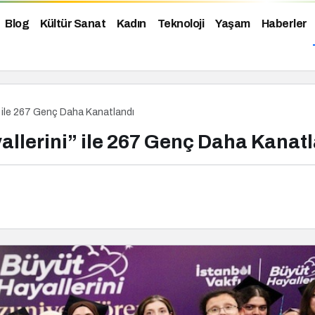
Blog
Kültür Sanat
Kadın
Teknoloji
Yaşam
Haberler
” ile 267 Genç Daha Kanatlandı
llerini” ile 267 Genç Daha Kanat