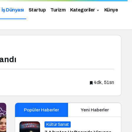
İş Dünyası
Startup
Turizm
Kategoriler
Künye
landı
4dk, 51sn
Popüler Haberler
Yeni Haberler
Kültür Sanat