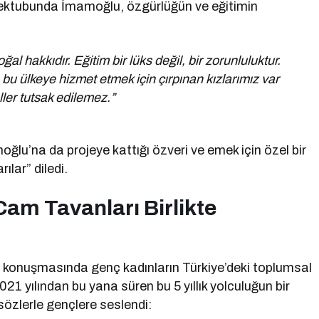
 mektubunda İmamoğlu, özgürlüğün ve eğitimin
:
l hakkıdır. Eğitim bir lüks değil, bir zorunluluktur.
bu ülkeye hizmet etmek için çırpınan kızlarımız var
er tutsak edilemez.”
lu’na da projeye kattığı özveri ve emek için özel bir
lar” diledi.
Cam Tavanları Birlikte
, konuşmasında genç kadınların Türkiye’deki toplumsal
21 yılından bu yana süren bu 5 yıllık yolculuğun bir
özlerle gençlere seslendi: