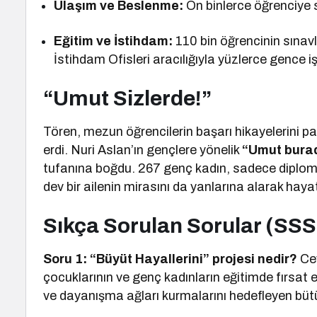
Ulaşım ve Beslenme:
On binlerce öğrenciye 
Eğitim ve İstihdam:
110 bin öğrencinin sınavl
İstihdam Ofisleri aracılığıyla yüzlerce gence i
“Umut Sizlerde!”
Tören, mezun öğrencilerin başarı hikayelerini 
erdi. Nuri Aslan’ın gençlere yönelik
“Umut burad
tufanına boğdu. 267 genç kadın, sadece diplomal
dev bir ailenin mirasını da yanlarına alarak hayat
Sıkça Sorulan Sorular (SSS
Soru 1: “Büyüt Hayallerini” projesi nedir?
Cev
çocuklarının ve genç kadınların eğitimde fırsat eş
ve dayanışma ağları kurmalarını hedefleyen bütün