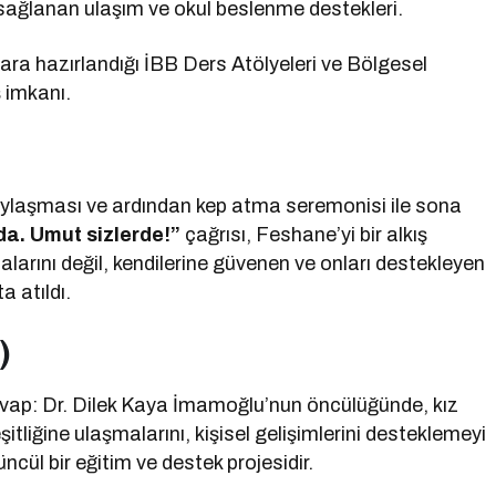
sağlanan ulaşım ve okul beslenme destekleri.
ara hazırlandığı İBB Ders Atölyeleri ve Bölgesel
ş imkanı.
paylaşması ve ardından kep atma seremonisi ile sona
a. Umut sizlerde!”
çağrısı, Feshane’yi bir alkış
arını değil, kendilerine güvenen ve onları destekleyen
a atıldı.
)
ap: Dr. Dilek Kaya İmamoğlu’nun öncülüğünde, kız
itliğine ulaşmalarını, kişisel gelişimlerini desteklemeyi
cül bir eğitim ve destek projesidir.