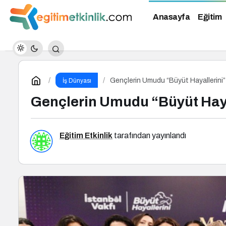
Anasayfa
Eğitim
Gençlerin Umudu “Büyüt Hayallerini
İş Dünyası
Gençlerin Umudu “Büyüt Haya
Eğitim Etkinlik
tarafından yayınlandı