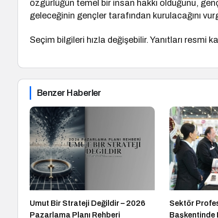
özgürlüğün temel bir insan hakkı olduğunu, gençl
geleceğinin gençler tarafından kurulacağını vur
Seçim bilgileri hızla değişebilir. Yanıtları resmi 
Benzer Haberler
Umut Bir Strateji Değildir – 2026
Sektör Profes
Pazarlama Planı Rehberi
Başkentinde 