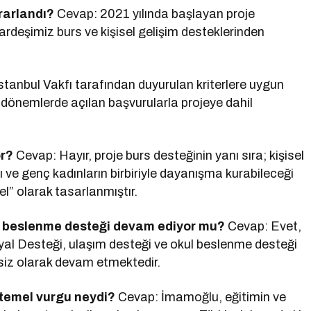
rarlandı?
Cevap: 2021 yılında başlayan proje
deşimiz burs ve kişisel gelişim desteklerinden
tanbul Vakfı tarafından duyurulan kriterlere uygun
li dönemlerde açılan başvurularla projeye dahil
or?
Cevap: Hayır, proje burs desteğinin yanı sıra; kişisel
rı ve genç kadınların birbiriyle dayanışma kurabileceği
l” olarak tasarlanmıştır.
 ve beslenme desteği devam ediyor mu?
Cevap: Evet,
al Desteği, ulaşım desteği ve okul beslenme desteği
ntisiz olarak devam etmektedir.
temel vurgu neydi?
Cevap: İmamoğlu, eğitimin ve