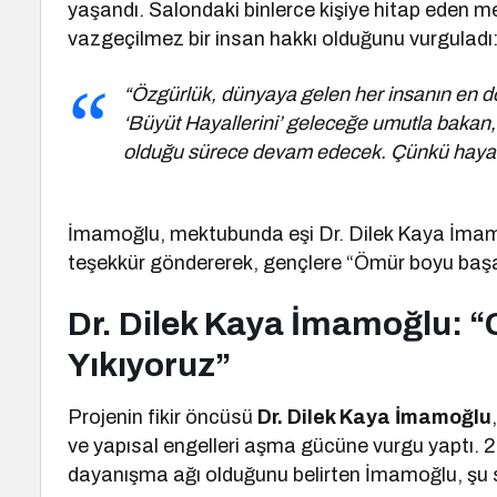
yaşandı. Salondaki binlerce kişiye hitap eden
vazgeçilmez bir insan hakkı olduğunu vurguladı
“Özgürlük, dünyaya gelen her insanın en doğa
‘Büyüt Hayallerini’ geleceğe umutla bakan, 
olduğu sürece devam edecek. Çünkü hayall
İmamoğlu, mektubunda eşi Dr. Dilek Kaya İmamoğ
teşekkür göndererek, gençlere “Ömür boyu başarı
Dr. Dilek Kaya İmamoğlu: “
Yıkıyoruz”
Projenin fikir öncüsü
Dr. Dilek Kaya İmamoğlu
ve yapısal engelleri aşma gücüne vurgu yaptı. 20
dayanışma ağı olduğunu belirten İmamoğlu, şu s