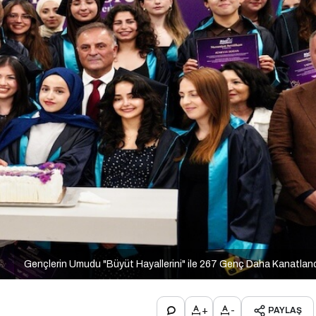
Gençlerin Umudu "Büyüt Hayallerini" ile 267 Genç Daha Kanatlan
+
-
PAYLAŞ