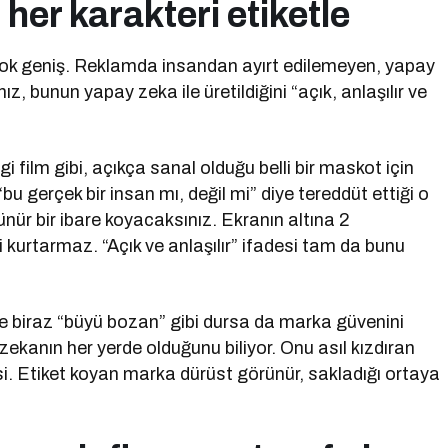
her karakteri etiketle
ok geniş. Reklamda insandan ayırt edilemeyen, yapay
nız, bunun yapay zeka ile üretildiğini “açık, anlaşılır ve
 film gibi, açıkça sanal olduğu belli bir maskot için
bu gerçek bir insan mı, değil mi” diye tereddüt ettiği o
ünür bir ibare koyacaksınız. Ekranın altına 2
i kurtarmaz. “Açık ve anlaşılır” ifadesi tam da bunu
ede biraz “büyü bozan” gibi dursa da marka güvenini
ekanın her yerde olduğunu biliyor. Onu asıl kızdıran
si. Etiket koyan marka dürüst görünür, sakladığı ortaya