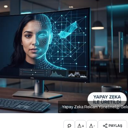
Yapay Zeka Reklam Yönetmeliği Gel
+
-
PAYLAŞ