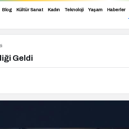
Blog
Kültür Sanat
Kadın
Teknoloji
Yaşam
Haberler
di
iği Geldi