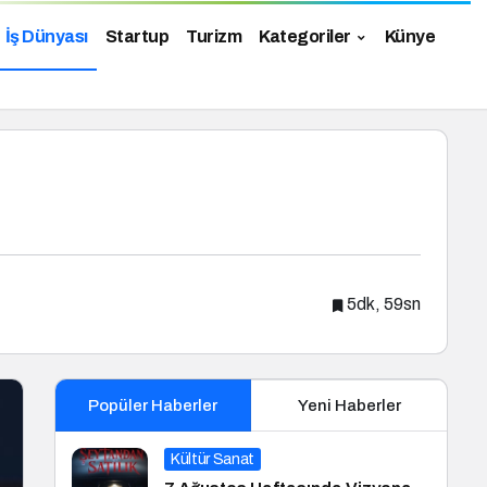
İş Dünyası
Startup
Turizm
Kategoriler
Künye
5dk, 59sn
Popüler Haberler
Yeni Haberler
Kültür Sanat