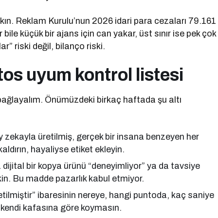
kın. Reklam Kurulu’nun 2026 idari para cezaları 79.161
 bile küçük bir ajans için can yakar, üst sınır ise pek çok
ar” riski değil, bilanço riski.
tos uyum kontrol listesi
bağlayalım. Önümüzdeki birkaç haftada şu altı
 zekayla üretilmiş, gerçek bir insana benzeyen her
aldırın, hayaliyse etiket ekleyin.
dijital bir kopya ürünü “deneyimliyor” ya da tavsiye
kin. Bu madde pazarlık kabul etmiyor.
tilmiştir” ibaresinin nereye, hangi puntoda, kaç saniye
 kendi kafasına göre koymasın.