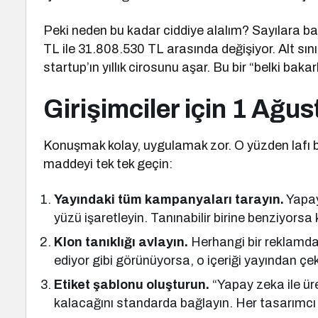
Peki neden bu kadar ciddiye alalım? Sayılara ba
TL ile 31.808.530 TL arasında değişiyor. Alt sınır
startup’ın yıllık cirosunu aşar. Bu bir “belki bakarl
Girişimciler için 1 Ağus
Konuşmak kolay, uygulamak zor. O yüzden lafı 
maddeyi tek tek geçin:
Yayındaki tüm kampanyaları tarayın.
Yapay
yüzü işaretleyin. Tanınabilir birine benziyorsa k
Klon tanıklığı avlayın.
Herhangi bir reklamda 
ediyor gibi görünüyorsa, o içeriği yayından çe
Etiket şablonu oluşturun.
“Yapay zeka ile üre
kalacağını standarda bağlayın. Her tasarımcı