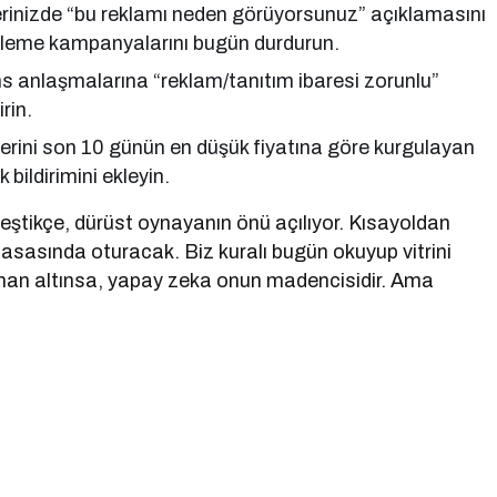
rinizde “bu reklamı neden görüyorsunuz” açıklamasını
filleme kampanyalarını bugün durdurun.
s anlaşmalarına “reklam/tanıtım ibaresi zorunlu”
rin.
erini son 10 günün en düşük fiyatına göre kurgulayan
 bildirimini ekleyin.
leştikçe, dürüst oynayanın önü açılıyor. Kısayoldan
asasında oturacak. Biz kuralı bugün okuyup vitrini
man altınsa, yapay zeka onun madencisidir. Ama