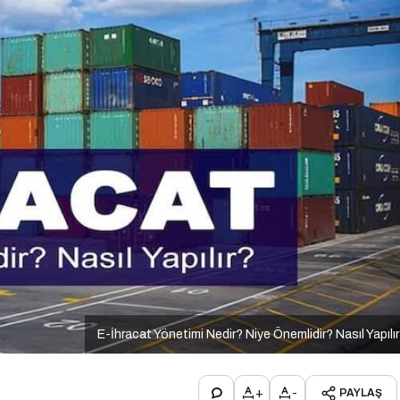
E-İhracat Yönetimi Nedir? Niye Önemlidir? Nasıl Yapılı
+
-
PAYLAŞ