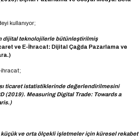
eyi kullanıyor;
dijital teknolojilerle bütünleştirilmiş
-Ticaret ve E-İhracat: Dijital Çağda Pazarlama ve
ara.)
ihracat;
ası ticaret istatistiklerinde değerlendirilmesini
CD (2019). Measuring Digital Trade: Towards a
ris.)
 küçük ve orta ölçekli işletmeler için küresel rekabet