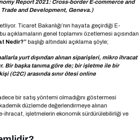
conomy Report 2021: Cross-border E-commerce and
 Trade and Development, Geneva.)
tliyor. Ticaret Bakanlığı’nın hayata geçirdiği E-
 bu açıklamaların genel toplamını özetlemesi açısından
at Nedir?”
başlığı altındaki açıklama şöyle;
nallarla yurt dışından alınan siparişleri, mikro ihracat
. Bir başka tanıma göre de; bir işletme ile bir
 kişi (C2C) arasında sınır ötesi online
sadece bir satış yöntemi olmadığını göstermesi
 akademik düzlemde değerlendirmeye alınan
-ihracat, işletmelerin ekonomik sürdürülebilirliği ve
emlidir?