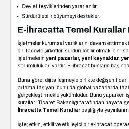
Devlet teşviklerinden yararlanılır.
Sürdürülebilir büyümeyi destekler.
E-İhracatta Temel Kurallar 
İşletmeler kurumsal varlıklarını devam ettirme
bir ifadeyle şirketler, sürdürülebilir olmak için
işletmelerin
yeni pazarlar, yeni kaynaklar, ye
sorumlulukları vardır. E-ihracat bunların başınd
Buna göre; dijitalleşmeyle birlikte değişen tica
ortama taşıyan, bunu da global pazarlarda faal
gerçekleştirmekle yükümlüdür. Bunu yaparken iş
kurallar; Ticaret Bakanlığı tarafından hayata g
İhracatta Temel Kurallar
başlığıyla yayınlanmı
İşte; etkin, etkili ve etkileyici bir e-ihracat op