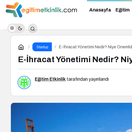
Anasayfa
Eğitim
E-İhracat Yönetimi Nedir? Niye Önemlidi
Startup
E-İhracat Yönetimi Nedir? Niy
Eğitim Etkinlik
tarafından yayınlandı