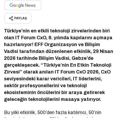
PAYLAŞ
Türkiye’nin en etkili teknoloji zirvelerinden biri
olan IT Forum CxO, 8. yılında kapılarını açmaya
hazırlanıyor! EFF Organizasyon ve Bilişim
Vadisi tarafından düzenlenen etkinlik, 29 Nisan
2026 tarihinde Bilişim Vadisi, Gebze’de
gerçekleşecek. “Türkiye’nin En Etkin Teknoloji
Zirvesi” olarak anılan IT Forum CxO 2026, CxO
seviyesindeki karar vericileri, IT liderlerini,
sektör profesyonellerini ve teknoloji
ekosisteminin öncülerini bir araya getirerek
geleceğin teknolojilerini masaya yatırıyor.
Bu yılki etkinlik, 500’den fazla katılımcı, 50’nin