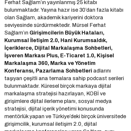
Ferhat Sağlam’ın yayınlanmış 25 kitabı
bulunmaktadır. Yayına hazır ise 30’dan fazla kitabı
olan Sağlam, akademik kariyerini doktora
seviyesinde sürdürmektedir. Mürsel Ferhat
Sağlam’ın
Girişimcilerin Büyük Hataları,
Kurumsal İletişim 2.0, Hani Kurumsaldık,
İçeriklerce, Dijital Markalaşma Sohbetleri,
İşveren Markası Plus, E-Ticaret 1.0, Kişisel
Markalaşma 360, Marka ve Yönetim
Konferansı, Pazarlama Sohbetleri
adlarını
taşıyan çeşitli ana temalara sahip podcast serileri
bulunmaktadır. Küresel birçok markaya dijital
markalaşma stratejisi hazırlayan, KOBİ ve
girişimlere dijital ilerleme planı, sosyal medya
stratejisi, dijital içerik yönetimi konusunda
mentörlük yapan ve Türkiye’deki birçok üniversitede
girişimcilik, kurumsal iletişim 2.0, dijital