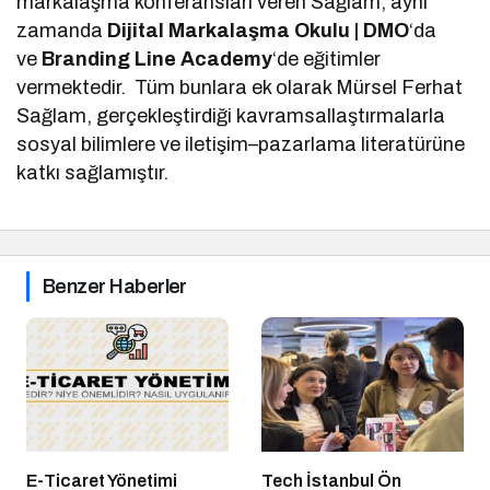
markalaşma konferansları veren Sağlam, aynı
zamanda
Dijital Markalaşma Okulu | DMO
‘da
ve
Branding Line Academy
‘de eğitimler
vermektedir. Tüm bunlara ek olarak Mürsel Ferhat
Sağlam, gerçekleştirdiği kavramsallaştırmalarla
sosyal bilimlere ve iletişim–pazarlama literatürüne
katkı sağlamıştır.
Benzer Haberler
E-Ticaret Yönetimi
Tech İstanbul Ön