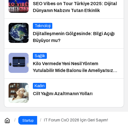
SEO Vibes on Tour Türkiye 2025: Dijital
Dünyanın Nabzını Tutan Etkinlik
Teknoloji
Dijitalleşmenin Gölgesinde: Bilgi Açığı
Büyüyor mu?
Sağlık
Kilo Vermede Yeni Nesil Yöntem
Yutulabilir Mide Balonu ile Ameliyatsız
Konforlu ve Hızlı Bir Çözüm
Kadın
Cilt Yağını Azaltmanın Yolları
IT Forum CxO 2026 İçin Geri Sayım!
Startup