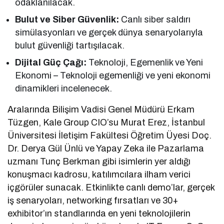
odaklanılacak.
Bulut ve Siber Güvenlik:
Canlı siber saldırı
simülasyonları ve gerçek dünya senaryolarıyla
bulut güvenliği tartışılacak.
Dijital Güç Çağı:
Teknoloji, Egemenlik ve Yeni
Ekonomi – Teknoloji egemenliği ve yeni ekonomi
dinamikleri incelenecek.
Aralarında Bilişim Vadisi Genel Müdürü Erkam
Tüzgen, Kale Group CIO’su Murat Erez, İstanbul
Üniversitesi İletişim Fakültesi Öğretim Üyesi Doç.
Dr. Derya Gül Ünlü ve Yapay Zeka ile Pazarlama
uzmanı Tunç Berkman gibi isimlerin yer aldığı
konuşmacı kadrosu, katılımcılara ilham verici
içgörüler sunacak. Etkinlikte canlı demo’lar, gerçek
iş senaryoları, networking fırsatları ve 30+
exhibitor’ın standlarında en yeni teknolojilerin