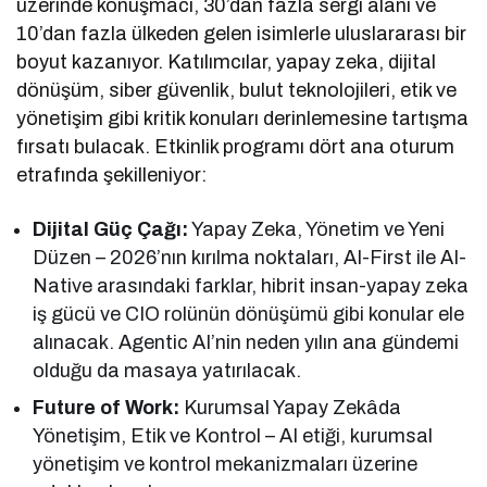
üzerinde konuşmacı, 30’dan fazla sergi alanı ve
10’dan fazla ülkeden gelen isimlerle uluslararası bir
boyut kazanıyor. Katılımcılar, yapay zeka, dijital
dönüşüm, siber güvenlik, bulut teknolojileri, etik ve
yönetişim gibi kritik konuları derinlemesine tartışma
fırsatı bulacak. Etkinlik programı dört ana oturum
etrafında şekilleniyor:
Dijital Güç Çağı:
Yapay Zeka, Yönetim ve Yeni
Düzen – 2026’nın kırılma noktaları, AI-First ile AI-
Native arasındaki farklar, hibrit insan-yapay zeka
iş gücü ve CIO rolünün dönüşümü gibi konular ele
alınacak. Agentic AI’nin neden yılın ana gündemi
olduğu da masaya yatırılacak.
Future of Work:
Kurumsal Yapay Zekâda
Yönetişim, Etik ve Kontrol – AI etiği, kurumsal
yönetişim ve kontrol mekanizmaları üzerine