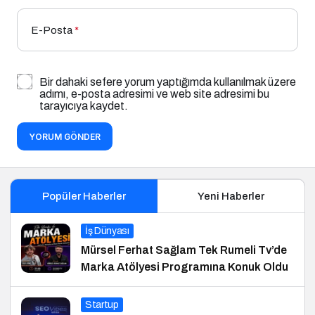
E-Posta
*
Bir dahaki sefere yorum yaptığımda kullanılmak üzere
adımı, e-posta adresimi ve web site adresimi bu
tarayıcıya kaydet.
YORUM GÖNDER
Popüler Haberler
Yeni Haberler
İş Dünyası
Mürsel Ferhat Sağlam Tek Rumeli Tv’de
Marka Atölyesi Programına Konuk Oldu
Startup