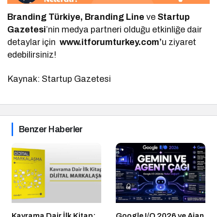
Branding Türkiye, Branding Line
ve
Startup
Gazetesi
’nin medya partneri olduğu etkinliğe dair
detaylar için
www.itforumturkey.com’
u ziyaret
edebilirsiniz!
Kaynak: Startup Gazetesi
Benzer Haberler
Kavrama Dair İlk Kitap:
Google I/O 2026 ve Ajan