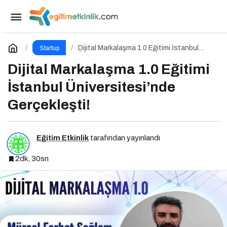
IT Forum CxO 2026 İçin Geri Sayım!
Paylaş
Yorum Yap
Dijital Markalaşma 1.0 Eğitimi İstanbul
Startup
Üniversitesi’nde Gerçekleşti!
Dijital Markalaşma 1.0 Eğitimi
İstanbul Üniversitesi’nde
Gerçekleşti!
Eğitim Etkinlik
tarafından yayınlandı
2dk, 30sn