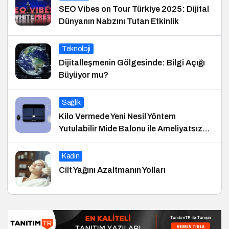
SEO Vibes on Tour Türkiye 2025: Dijital
Dünyanın Nabzını Tutan Etkinlik
Teknoloji
Dijitalleşmenin Gölgesinde: Bilgi Açığı
Büyüyor mu?
Sağlık
Kilo Vermede Yeni Nesil Yöntem
Yutulabilir Mide Balonu ile Ameliyatsız
Konforlu ve Hızlı Bir Çözüm
Kadın
Cilt Yağını Azaltmanın Yolları