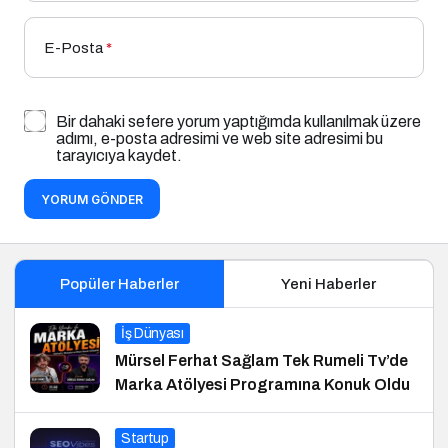
E-Posta
*
Bir dahaki sefere yorum yaptığımda kullanılmak üzere
adımı, e-posta adresimi ve web site adresimi bu
tarayıcıya kaydet.
YORUM GÖNDER
Popüler Haberler
Yeni Haberler
İş Dünyası
Mürsel Ferhat Sağlam Tek Rumeli Tv’de
Marka Atölyesi Programına Konuk Oldu
Startup