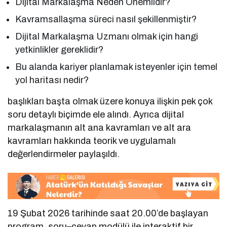
Dijital Markalaşma Neden Önemlidir?
Kavramsallaşma süreci nasıl şekillenmiştir?
Dijital Markalaşma Uzmanı olmak için hangi
yetkinlikler gereklidir?
Bu alanda kariyer planlamak isteyenler için temel
yol haritası nedir?
başlıkları başta olmak üzere konuya ilişkin pek çok
soru detaylı biçimde ele alındı. Ayrıca dijital
markalaşmanın alt ana kavramları ve alt ara
kavramları hakkında teorik ve uygulamalı
değerlendirmeler paylaşıldı.
19 Şubat 2026 tarihinde saat 20.00’de başlayan
program, soru–cevap modülü ile interaktif bir