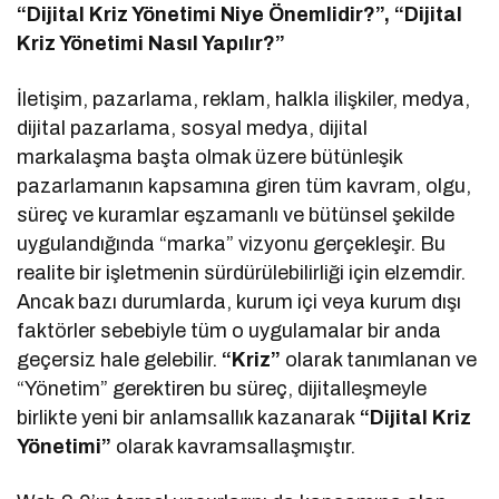
“Dijital Kriz Yönetimi Niye Önemlidir?”, “Dijital
Kriz Yönetimi Nasıl Yapılır?”
İletişim, pazarlama, reklam, halkla ilişkiler, medya,
dijital pazarlama, sosyal medya, dijital
markalaşma başta olmak üzere bütünleşik
pazarlamanın kapsamına giren tüm kavram, olgu,
süreç ve kuramlar eşzamanlı ve bütünsel şekilde
uygulandığında “marka” vizyonu gerçekleşir. Bu
realite bir işletmenin sürdürülebilirliği için elzemdir.
Ancak bazı durumlarda, kurum içi veya kurum dışı
faktörler sebebiyle tüm o uygulamalar bir anda
geçersiz hale gelebilir.
“Kriz”
olarak tanımlanan ve
“Yönetim” gerektiren bu süreç, dijitalleşmeyle
birlikte yeni bir anlamsallık kazanarak
“Dijital Kriz
Yönetimi”
olarak kavramsallaşmıştır.