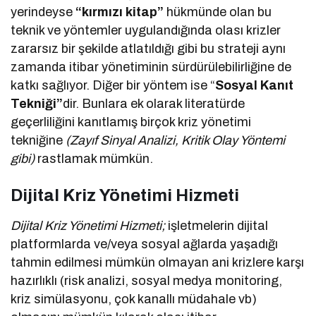
yerindeyse
“kırmızı kitap”
hükmünde olan bu
teknik ve yöntemler uygulandığında olası krizler
zararsız bir şekilde atlatıldığı gibi bu strateji aynı
zamanda itibar yönetiminin sürdürülebilirliğine de
katkı sağlıyor. Diğer bir yöntem ise “
Sosyal Kanıt
Tekniği”
dir. Bunlara ek olarak literatürde
geçerliliğini kanıtlamış birçok kriz yönetimi
tekniğine
(Zayıf Sinyal Analizi, Kritik Olay Yöntemi
gibi)
rastlamak mümkün.
Dijital Kriz Yönetimi Hizmeti
Dijital Kriz Yönetimi Hizmeti;
işletmelerin dijital
platformlarda ve/veya sosyal ağlarda yaşadığı
tahmin edilmesi mümkün olmayan ani krizlere karşı
hazırlıklı (risk analizi, sosyal medya monitoring,
kriz simülasyonu, çok kanallı müdahale vb)