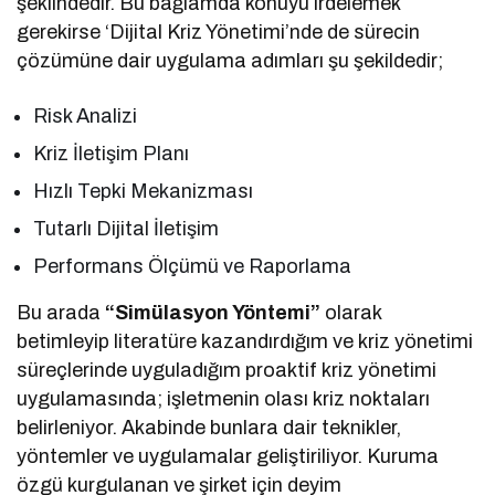
şeklindedir. Bu bağlamda konuyu irdelemek
gerekirse ‘Dijital Kriz Yönetimi’nde de sürecin
çözümüne dair uygulama adımları şu şekildedir;
Risk Analizi
Kriz İletişim Planı
Hızlı Tepki Mekanizması
Tutarlı Dijital İletişim
Performans Ölçümü ve Raporlama
Bu arada
“Simülasyon Yöntemi”
olarak
betimleyip literatüre kazandırdığım ve kriz yönetimi
süreçlerinde uyguladığım proaktif kriz yönetimi
uygulamasında; işletmenin olası kriz noktaları
belirleniyor. Akabinde bunlara dair teknikler,
yöntemler ve uygulamalar geliştiriliyor. Kuruma
özgü kurgulanan ve şirket için deyim