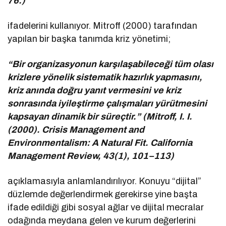
76.)
ifadelerini kullanıyor. Mitroff (2000) tarafından
yapılan bir başka tanımda kriz yönetimi;
“Bir organizasyonun karşılaşabileceği tüm olası
krizlere yönelik sistematik hazırlık yapmasını,
kriz anında doğru yanıt vermesini ve kriz
sonrasında iyileştirme çalışmaları yürütmesini
kapsayan dinamik bir süreçtir.” (Mitroff, I. I.
(2000). Crisis Management and
Environmentalism: A Natural Fit. California
Management Review, 43(1), 101–113)
açıklamasıyla anlamlandırılıyor. Konuyu “dijital”
düzlemde değerlendirmek gerekirse yine başta
ifade edildiği gibi sosyal ağlar ve dijital mecralar
odağında meydana gelen ve kurum değerlerini