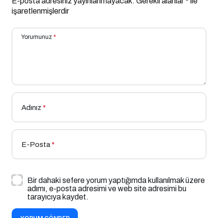
E-posta adresiniz yayınlanmayacak.
Gerekli alanlar
*
ile
işaretlenmişlerdir
Yorumunuz
*
Adınız
*
E-Posta
*
Bir dahaki sefere yorum yaptığımda kullanılmak üzere
adımı, e-posta adresimi ve web site adresimi bu
tarayıcıya kaydet.