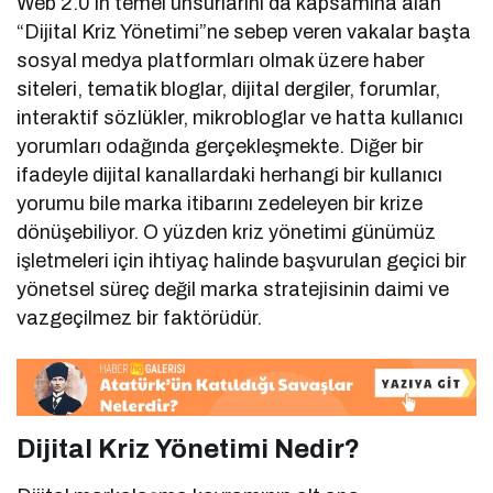
Web 2.0’ın temel unsurlarını da kapsamına alan
“Dijital Kriz Yönetimi”ne sebep veren vakalar başta
sosyal medya platformları olmak üzere haber
siteleri, tematik bloglar, dijital dergiler, forumlar,
interaktif sözlükler, mikrobloglar ve hatta kullanıcı
yorumları odağında gerçekleşmekte. Diğer bir
ifadeyle dijital kanallardaki herhangi bir kullanıcı
yorumu bile marka itibarını zedeleyen bir krize
dönüşebiliyor. O yüzden kriz yönetimi günümüz
işletmeleri için ihtiyaç halinde başvurulan geçici bir
yönetsel süreç değil marka stratejisinin daimi ve
vazgeçilmez bir faktörüdür.
Dijital Kriz Yönetimi Nedir?