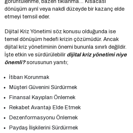
görüntülenme, bazen tıklanma… Kısacası
dönüşüm aynî veya nakdî düzeyde bir kazanç elde
etmeyi temsil eder.
Dijital Kriz Yönetimi söz konusu olduğunda ise
temel dönüşüm hedefi krizin çözümüdür. Ancak
dijital kriz yönetiminin önemi bununla sınırlı değildir.
İşte etkin ve sürdürülebilir
dijital kriz yönetimi niye
önemli?
sorusunun yanıtı;
İtibarı Korunmak
Müşteri Güvenini Sürdürmek
Finansal Kayıpları Önlemek
Rekabet Avantajı Elde Etmek
Dezenformasyonu Önlemek
Paydaş İlişkilerini Sürdürmek