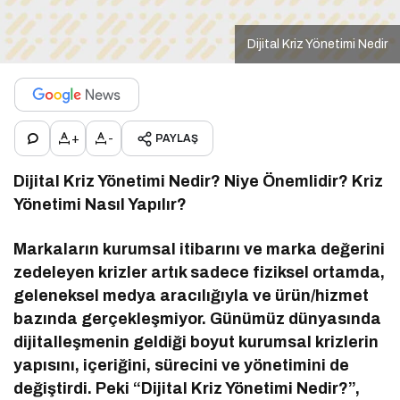
Dijital Kriz Yönetimi Nedir
+
-
PAYLAŞ
Dijital Kriz Yönetimi Nedir? Niye Önemlidir? Kriz
Yönetimi Nasıl Yapılır?
Markaların kurumsal itibarını ve marka değerini
zedeleyen krizler artık sadece fiziksel ortamda,
geleneksel medya aracılığıyla ve ürün/hizmet
bazında gerçekleşmiyor. Günümüz dünyasında
dijitalleşmenin geldiği boyut kurumsal krizlerin
yapısını, içeriğini, sürecini ve yönetimini de
değiştirdi. Peki “Dijital Kriz Yönetimi Nedir?”,