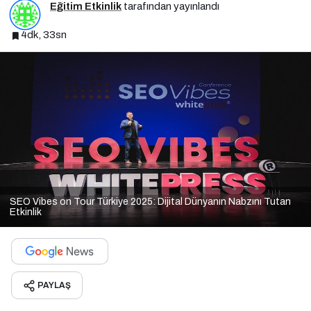
Eğitim Etkinlik
tarafından yayınlandı
4dk, 33sn
SEO Vibes on Tour Türkiye 2025: Dijital Dünyanın Nabzını Tutan
Etkinlik
PAYLAŞ