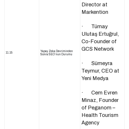
Director at
Markention
· Tümay
Ulutaş Ertuğrul,
Co-Founder of
GCS Network
Yapay Zeka Devriminden
11.15
Sonra SEO’nun Durumu
· Sümeyra
Teymur, CEO at
Yeni Medya
· Cem Evren
Minaz, Founder
of Peganom –
Health Tourism
Agency