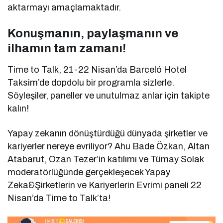
aktarmayı amaçlamaktadır.
Konuşmanın, paylaşmanın ve
ilhamın tam zamanı!
Time to Talk, 21-22 Nisan’da Barceló Hotel
Taksim’de dopdolu bir programla sizlerle.
Söyleşiler, paneller ve unutulmaz anlar için takipte
kalın!
Yapay zekanın dönüştürdüğü dünyada şirketler ve
kariyerler nereye evriliyor? Ahu Bade Özkan, Altan
Atabarut, Ozan Tezer’in katılımı ve Tümay Solak
moderatörlüğünde gerçekleşecek Yapay
Zeka&Şirketlerin ve Kariyerlerin Evrimi paneli 22
Nisan’da Time to Talk’ta!