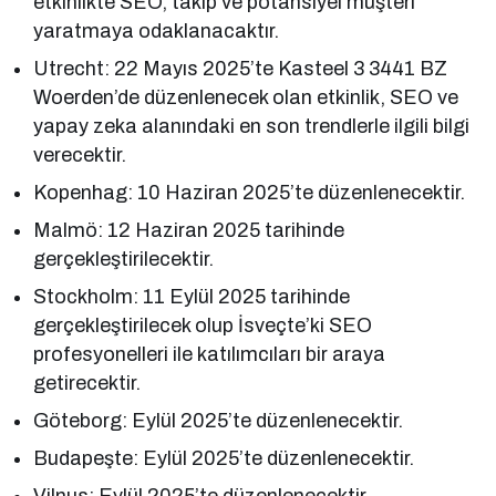
etkinlikte SEO, takip ve potansiyel müşteri
yaratmaya odaklanacaktır.
Utrecht: 22 Mayıs 2025’te Kasteel 3 3441 BZ
Woerden’de düzenlenecek olan etkinlik, SEO ve
yapay zeka alanındaki en son trendlerle ilgili bilgi
verecektir.
Kopenhag: 10 Haziran 2025’te düzenlenecektir.
Malmö: 12 Haziran 2025 tarihinde
gerçekleştirilecektir.
Stockholm: 11 Eylül 2025 tarihinde
gerçekleştirilecek olup İsveçte’ki SEO
profesyonelleri ile katılımcıları bir araya
getirecektir.
Göteborg: Eylül 2025’te düzenlenecektir.
Budapeşte: Eylül 2025’te düzenlenecektir.