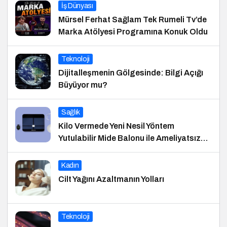
İş Dünyası
Mürsel Ferhat Sağlam Tek Rumeli Tv’de
Marka Atölyesi Programına Konuk Oldu
Teknoloji
Dijitalleşmenin Gölgesinde: Bilgi Açığı
Büyüyor mu?
Sağlık
Kilo Vermede Yeni Nesil Yöntem
Yutulabilir Mide Balonu ile Ameliyatsız
Konforlu ve Hızlı Bir Çözüm
Kadın
Cilt Yağını Azaltmanın Yolları
Teknoloji