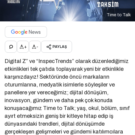
Time to Talk
+
-
PAYLAŞ
Digital Z” ve “InspecTrends” olarak düzenlediğimiz
etkinlikleri tek çatıda toplayarak yeni bir etkinlikle
karşınızdayız! Sektöründe öncü markaların
oturumlarına, medyatik isimlerle söyleşiler ve
panellere yer vereceğimiz; dijital dönüşüm,
inovasyon, gündem ve daha pek çok konuda
konuşacağımız Time to Talk; yaş, okul, bölüm, sınıf
ayırt etmeksizin geniş bir kitleye hitap edip iş
dünyasındaki trendleri, dijital dönüşümde
gerçekleşen gelişmeleri ve gündemi katılımcılara