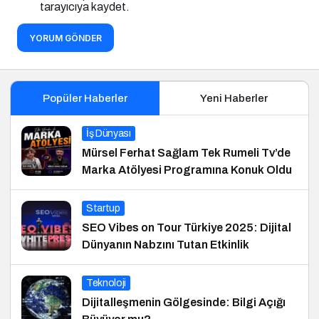
tarayıcıya kaydet.
YORUM GÖNDER
Popüler Haberler
Yeni Haberler
İş Dünyası
Mürsel Ferhat Sağlam Tek Rumeli Tv’de
Marka Atölyesi Programına Konuk Oldu
Startup
SEO Vibes on Tour Türkiye 2025: Dijital
Dünyanın Nabzını Tutan Etkinlik
Teknoloji
Dijitalleşmenin Gölgesinde: Bilgi Açığı