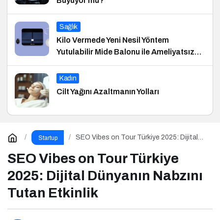
Büyüyor mu?
Sağlık
Kilo Vermede Yeni Nesil Yöntem
Yutulabilir Mide Balonu ile Ameliyatsız
Konforlu ve Hızlı Bir Çözüm
Kadın
Cilt Yağını Azaltmanın Yolları
SEO Vibes on Tour Türkiye 2025: Dijital
Startup
Dünyanın Nabzını Tutan Etkinlik
SEO Vibes on Tour Türkiye
2025: Dijital Dünyanın Nabzını
Tutan Etkinlik