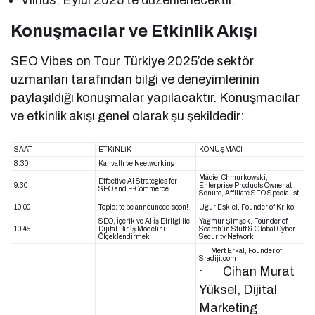
Vilnus: Eylül 2025’te düzenlenecektir.
Konuşmacılar ve Etkinlik Akışı
SEO Vibes on Tour Türkiye 2025’de sektör
uzmanları tarafından bilgi ve deneyimlerinin
paylaşıldığı konuşmalar yapılacaktır. Konuşmacılar
ve etkinlik akışı genel olarak şu şekildedir:
SAAT
ETKİNLİK
KONUŞMACI
8.30
Kahvaltı ve Neetworking
Maciej Chmurkowski,
Effective Al Strategies for
9.30
Enterprise Products Owner at
SEO and E-Commerce
Senuto, Affiliate SEO Specialist
10.00
Topic: to be announced soon!
Uğur Eskici, Founder of Kriko
SEO, İçerik ve Al İş Birliği ile
Yağmur Şimşek, Founder of
10.45
Dijital Bir İş Modelini
Search’ın Stuff & Global Cyber
Ölçeklendirmek
Security Network
· Mert Erkal, Founder of
Sradiji.com
· Cihan Murat
Yüksel, Dijital
Marketing