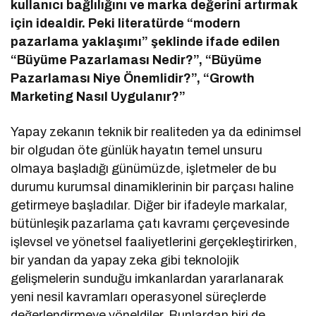
kullanıcı bağlılığını ve marka değerini artırmak
için idealdir. Peki literatürde “modern
pazarlama yaklaşımı” şeklinde ifade edilen
“Büyüme Pazarlaması Nedir?”, “Büyüme
Pazarlaması Niye Önemlidir?”, “Growth
Marketing Nasıl Uygulanır?”
Yapay zekanın teknik bir realiteden ya da edinimsel
bir olgudan öte günlük hayatın temel unsuru
olmaya başladığı günümüzde, işletmeler de bu
durumu kurumsal dinamiklerinin bir parçası haline
getirmeye başladılar. Diğer bir ifadeyle markalar,
bütünleşik pazarlama çatı kavramı çerçevesinde
işlevsel ve yönetsel faaliyetlerini gerçekleştirirken,
bir yandan da yapay zeka gibi teknolojik
gelişmelerin sunduğu imkanlardan yararlanarak
yeni nesil kavramları operasyonel süreçlerde
değerlendirmeye yöneldiler. Bunlardan biri de