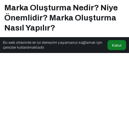
Marka Oluşturma Nedir? Niye
Önemlidir? Marka Oluşturma
Nasıl Yapılır?
Bu web sitesinde en iyi deneyimi yaşamanızı sağlamak için
Kabul
Eğitim Etkinlik
tarafından yayınlandı
çerezler kullanılmaktadır.
8dk, 12sn
Marka Oluşturma Nedir? Niye Önemlidir? Marka Oluşturma Nasıl