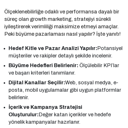
Ölçeklenebilirliğe odaklı ve performansa dayalı bir
süreç olan growth marketing, stratejiyi sürekli
iyileştirerek verimliliği maksimize etmeyi amaçlar.
Peki büyüme pazarlaması nasıl yapılır? İşte yanıtı!
Hedef Kitle ve Pazar Analizi Yapılır:
Potansiyel
müşteriler ve rakipler detaylı şekilde incelenir.
Büyüme Hedefleri Belirlenir:
Ölçülebilir KPI’lar
ve başarı kriterleri tanımlanır.
Dijital Kanallar Seçilir:
Web, sosyal medya, e-
posta, mobil uygulamalar gibi uygun platformlar
belirlenir.
İçerik ve Kampanya Stratejisi
Oluşturulur:
Değer katan içerikler ve hedefe
yönelik kampanyalar hazırlanır.