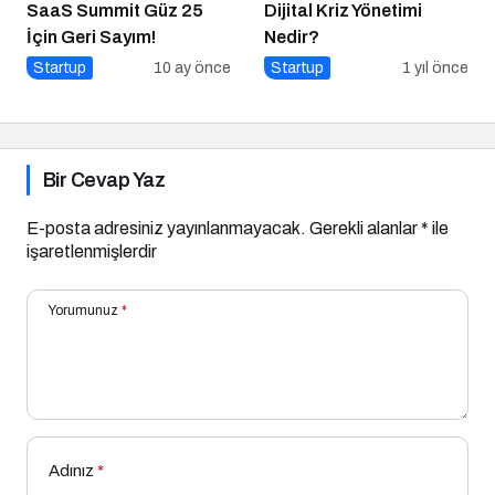
SaaS Summit Güz 25
Dijital Kriz Yönetimi
İçin Geri Sayım!
Nedir?
Startup
10 ay önce
Startup
1 yıl önce
Bir Cevap Yaz
E-posta adresiniz yayınlanmayacak.
Gerekli alanlar
*
ile
işaretlenmişlerdir
Yorumunuz
*
Adınız
*