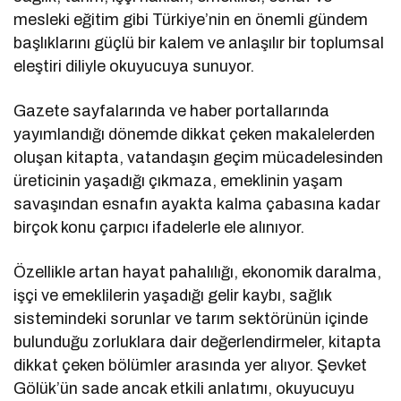
mesleki eğitim gibi Türkiye’nin en önemli gündem
başlıklarını güçlü bir kalem ve anlaşılır bir toplumsal
eleştiri diliyle okuyucuya sunuyor.
Gazete sayfalarında ve haber portallarında
yayımlandığı dönemde dikkat çeken makalelerden
oluşan kitapta, vatandaşın geçim mücadelesinden
üreticinin yaşadığı çıkmaza, emeklinin yaşam
savaşından esnafın ayakta kalma çabasına kadar
birçok konu çarpıcı ifadelerle ele alınıyor.
Özellikle artan hayat pahalılığı, ekonomik daralma,
işçi ve emeklilerin yaşadığı gelir kaybı, sağlık
sistemindeki sorunlar ve tarım sektörünün içinde
bulunduğu zorluklara dair değerlendirmeler, kitapta
dikkat çeken bölümler arasında yer alıyor. Şevket
Gölük’ün sade ancak etkili anlatımı, okuyucuyu