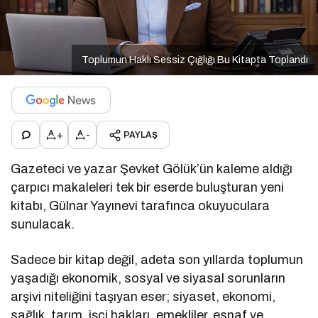
Toplumun Haklı Sessiz Çığlığı Bu Kitapta Toplandı
+
-
PAYLAŞ
Gazeteci ve yazar Şevket Gölük’ün kaleme aldığı
çarpıcı makaleleri tek bir eserde buluşturan yeni
kitabı, Gülnar Yayınevi tarafınca okuyuculara
sunulacak.
Sadece bir kitap değil, adeta son yıllarda toplumun
yaşadığı ekonomik, sosyal ve siyasal sorunların
arşivi niteliğini taşıyan eser; siyaset, ekonomi,
sağlık, tarım, işçi hakları, emekliler, esnaf ve