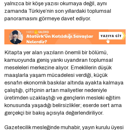
yalnızca bir köşe yazısı okumaya değil, aynı
zamanda Türkiye’nin son yıllardaki toplumsal
panoramasını görmeye davet ediyor.
Kitapta yer alan yazıların önemli bir bölümü,
kamuoyunda geniş yankı uyandıran toplumsal
meseleleri merkezine alıyor. Emeklilerin düşük
maaşlarla yaşam mücadelesi verdiği, küçük
esnafın ekonomik baskılar altında ayakta kalmaya
çalıştığı, çiftçinin artan maliyetler nedeniyle
üretimden uzaklaştığı ve gençlerin mesleki eğitim
konusunda yaşadığı belirsizlikler; eserde sert ama
gerçekçi bir bakış açısıyla değerlendiriliyor.
Gazetecilik mesleğinde muhabir, yayın kurulu üyesi