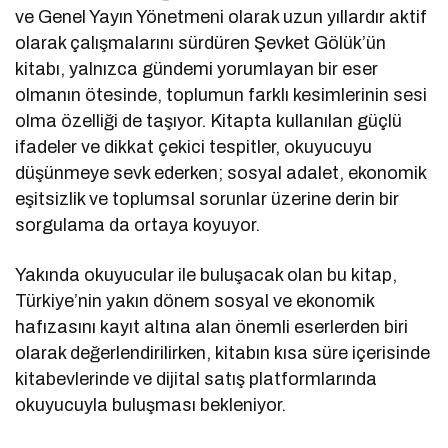
ve Genel Yayın Yönetmeni olarak uzun yıllardır aktif
olarak çalışmalarını sürdüren Şevket Gölük’ün
kitabı, yalnızca gündemi yorumlayan bir eser
olmanın ötesinde, toplumun farklı kesimlerinin sesi
olma özelliği de taşıyor. Kitapta kullanılan güçlü
ifadeler ve dikkat çekici tespitler, okuyucuyu
düşünmeye sevk ederken; sosyal adalet, ekonomik
eşitsizlik ve toplumsal sorunlar üzerine derin bir
sorgulama da ortaya koyuyor.
Yakında okuyucular ile buluşacak olan bu kitap,
Türkiye’nin yakın dönem sosyal ve ekonomik
hafızasını kayıt altına alan önemli eserlerden biri
olarak değerlendirilirken, kitabın kısa süre içerisinde
kitabevlerinde ve dijital satış platformlarında
okuyucuyla buluşması bekleniyor.