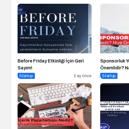
Before Friday Etkinliği İçin Geri
Sponsorluk Y
Sayım!
Önemlidir? Na
Startup
2 ay önce
Startup