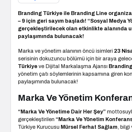
Branding Türkiye ile Branding Line organiz
– 9 için geri sayım başladı! “Sosyal Medya Y
gerçekleştirilecek olan etkinlikte alanında
paylaşımında bulunacak!
Marka ve yönetim alanının öncü isimleri
23 Nis
serisinin dokuzuncu bölümü için bir araya gel
Türkiye
ve Dijital Markalaşma Ajansı
Branding
yönetim çatı söylemlerinin kapsamına giren kon
paylaşımında bulunacak!
Marka Ve Yönetim Konferans
“Marka Ve Yönetime Dair Her Şey”
mottosuyla
gerçekleştirilen
“Marka Ve Yönetim Konferans
Türkiye Kurucusu
Mürsel Ferhat Sağlam
, bil