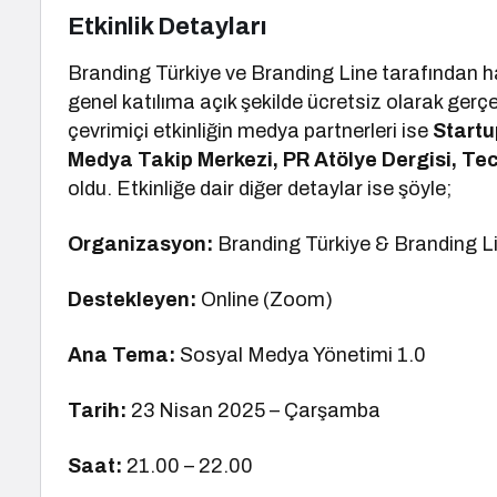
Etkinlik Detayları
Branding Türkiye ve Branding Line tarafından h
genel katılıma açık şekilde ücretsiz olarak gerç
çevrimiçi etkinliğin medya partnerleri ise
Startu
Medya Takip Merkezi, PR Atölye Dergisi, Te
oldu. Etkinliğe dair diğer detaylar ise şöyle;
Organizasyon:
Branding Türkiye & Branding L
Destekleyen:
Online (Zoom)
Ana Tema:
Sosyal Medya Yönetimi 1.0
Tarih:
23 Nisan 2025 – Çarşamba
Saat:
21.00 – 22.00