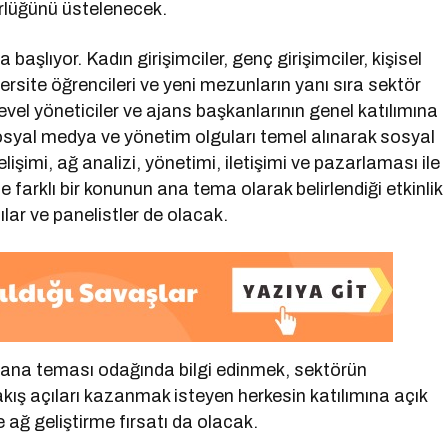
örlüğünü üstelenecek.
da başlıyor. Kadın girişimciler, genç girişimciler, kişisel
ersite öğrencileri ve yeni mezunların yanı sıra sektör
vel yöneticiler ve ajans başkanlarının genel katılımına
e sosyal medya ve yönetim olguları temel alınarak sosyal
imi, ağ analizi, yönetimi, iletişimi ve pazarlaması ile
e farklı bir konunun ana tema olarak belirlendiği etkinlik
lar ve panelistler de olacak.
ana teması odağında bilgi edinmek, sektörün
kış açıları kazanmak isteyen herkesin katılımına açık
 ağ geliştirme fırsatı da olacak.