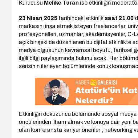
Kurucusu
Melike Turan
ise etkinliğin moderat
23 Nisan 2025
tarihindeki etkinlik
saat 21.00
‘
markasını inşa etmek isteyen freelancerlar, üniv
profesyonelleri, uzmanlar, akademisyenler, C-Le
açık bir şekilde düzenlenen bu dijital etkinlikt
medya olgusunun kavramsal boyutu, tarihsel geliş
ilgili bilgi paylaşımında bulunulacak. Her bölümd
serisinin ilerleyen bölümlerinde konuk konuşmacı
Etkinliğin dokuzuncu bölümünde sosyal medya 
öncülerinden ilham almak ve konuya dair yeni ba
olan konferansta kariyer önerileri, networking ve