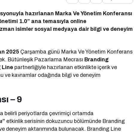
asyonuyla hazırlanan Marka Ve Yönetim Konferansı
önetimi 1.0” ana temasıyla online
 uzman isimler sosyal medyaya dair bilgi ve deneyim
an 2025
Çarşamba günü Marka Ve Yönetim Konferans
ecek. Bütünleşik Pazarlama Mecrası
Branding
 Line
partnerliğiyle hazırlanan etkinlikte içerik ve
u ve kavramlar odağında bilgi ve deneyim
ı – 9
 belirli periyotlarda çevrimiçi ortamda
ı”
etkinlik serisinin dokuzuncu bölümünde Branding
gi ve deneyim aktarımında bulunacak. Branding Line