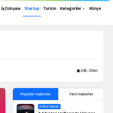
İş Dünyası
Startup
Turizm
Kategoriler
Künye
2dk, 29sn
Popüler Haberler
Yeni Haberler
Kültür Sanat