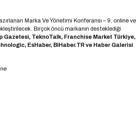
azırlanan Marka Ve Yönetimi Konferansı – 9, online ve
ekleştirilecek. Birçok öncü markanın desteklediği
p Gazetesi, TeknoTalk, Franchise Market Türkiye,
chnologic, EsHaber, BiHaber.TR ve Haber Galerisi
ine