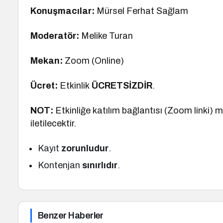
Konuşmacılar:
Mürsel Ferhat Sağlam
Moderatör:
Melike Turan
Mekan:
Zoom (Online)
Ücret:
Etkinlik
ÜCRETSİZDİR
.
NOT:
Etkinliğe katılım bağlantısı (Zoom linki) 
iletilecektir.
Kayıt
zorunludur
.
Kontenjan
sınırlıdır
.
Benzer Haberler