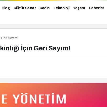
Blog
Kültür Sanat
Kadın
Teknoloji
Yaşam
Haberler
n Geri Sayım!
inliği İçin Geri Sayım!