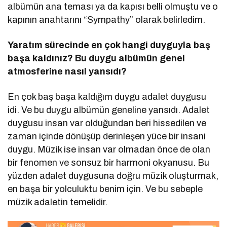
albümün ana teması ya da kapısı belli olmuştu ve o
kapının anahtarını “Sympathy” olarak belirledim.
Yaratım sürecinde en çok hangi duyguyla baş
başa kaldınız? Bu duygu albümün genel
atmosferine nasıl yansıdı
?
En çok baş başa kaldığım duygu adalet duygusu
idi. Ve bu duygu albümün geneline yansıdı. Adalet
duygusu insan var olduğundan beri hissedilen ve
zaman içinde dönüşüp derinleşen yüce bir insani
duygu. Müzik ise insan var olmadan önce de olan
bir fenomen ve sonsuz bir harmoni okyanusu. Bu
yüzden adalet duygusuna doğru müzik oluşturmak,
en başa bir yolculuktu benim için. Ve bu sebeple
müzik adaletin temelidir.