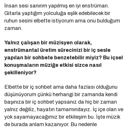
İnsan sesi sanırım yapılmış en iyi enstrüman.
Gitarla yaptığım yolculuğa eşlik edebilecek bir
ruhun sesini elbette istiyorum ama onu bulduğum
zaman.
Yalnız çalışan bir müzisyen olarak,
enstrü
mantal
üretim sürecinizi bir iç sesle
yapılan bir sohbete benzetebilir miyiz? Bu içsel
konuşmaların müziğe etkisi sizce nasıl
şekilleniyor?
Elbette bir iç sohbet ama daha fazlası olduğunu
düşünüyorum çünkü herhangi bir zamanda kendi
başınıza bir iç sohbet yapsanız da hiç bir zaman
yalnız değiliz, hayatın tamamındayız. İç içe olan ve
yok sayamayacağımız bir etkileşim bu. İşte müzik
de burada anlam kazanıyor. Bu nedenle