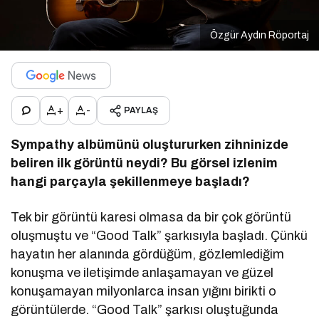
Özgür Aydın Röportaj
+
-
PAYLAŞ
Sympathy albümünü oluştururken zihninizde
beliren ilk g
ö
rüntü neydi? Bu g
ö
rsel izlenim
hangi parçayla şekillenmeye başladı
?
Tek bir görüntü karesi olmasa da bir çok görüntü
oluşmuştu ve “Good Talk” şarkısıyla başladı. Çünkü
hayatın her alanında gördüğüm, gözlemlediğim
konuşma ve iletişimde anlaşamayan ve güzel
konuşamayan milyonlarca insan yığını birikti o
görüntülerde. “Good Talk” şarkısı oluştuğunda