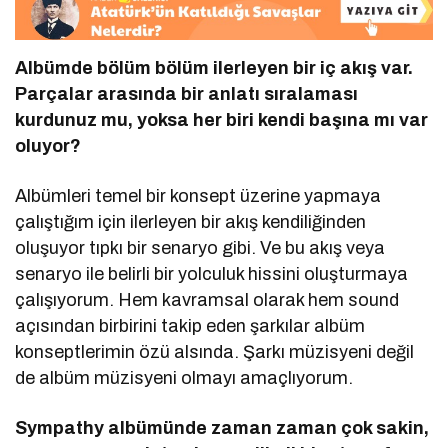
Albümde b
ö
lüm b
ö
lüm ilerleyen bir iç akış var.
Parçalar arasında bir anlatı sıralaması
kurdunuz mu, yoksa her biri kendi başına mı var
oluyor?
Albümleri temel bir konsept üzerine yapmaya
çalıştığım için ilerleyen bir akış kendiliğinden
oluşuyor tıpkı bir senaryo gibi. Ve bu akış veya
senaryo ile belirli bir yolculuk hissini oluşturmaya
çalışıyorum. Hem kavramsal olarak hem sound
açısından birbirini takip eden şarkılar albüm
konseptlerimin özü alsında. Şarkı müzisyeni değil
de albüm müzisyeni olmayı amaçlıyorum.
Sympathy albümünde zaman zaman çok sakin,