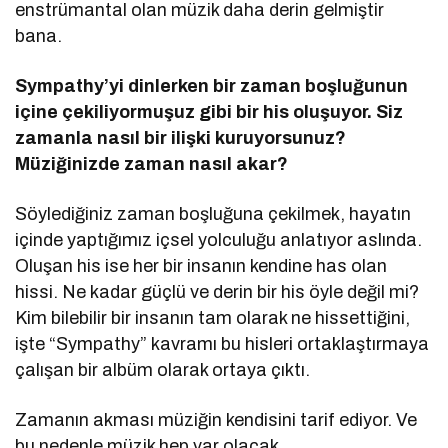
enstrümantal olan müzik daha derin gelmiştir
bana.
Sympathy
’
yi dinlerken bir zaman boşluğunun
iç
ine
çekiliyormuşuz gibi bir his oluşuyor. Siz
zamanla nasıl bir ilişki kuruyorsunuz?
Müziğinizde zaman nasıl akar?
Söylediğiniz zaman boşluğuna çekilmek, hayatın
içinde yaptığımız içsel yolculuğu anlatıyor aslında.
Oluşan his ise her bir insanın kendine has olan
hissi. Ne kadar güçlü ve derin bir his öyle değil mi?
Kim bilebilir bir insanın tam olarak ne hissettiğini,
işte “Sympathy” kavramı bu hisleri ortaklaştırmaya
çalışan bir albüm olarak ortaya çıktı.
Zamanın akması müziğin kendisini tarif ediyor. Ve
bu nedenle müzik hep var olacak.