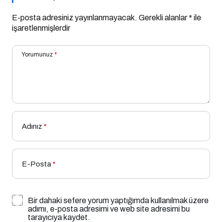
E-posta adresiniz yayınlanmayacak.
Gerekli alanlar
*
ile
işaretlenmişlerdir
Yorumunuz
*
Adınız
*
E-Posta
*
Bir dahaki sefere yorum yaptığımda kullanılmak üzere
adımı, e-posta adresimi ve web site adresimi bu
tarayıcıya kaydet.