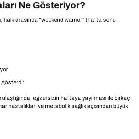
ları Ne Gösteriyor?
ri, halk arasında “weekend warrior” (hafta sonu
yor
 gösterdi:
ulaştığında, egzersizin haftaya yayılması ile birkaç
mar hastalıkları ve metabolik sağlık açısından büyük