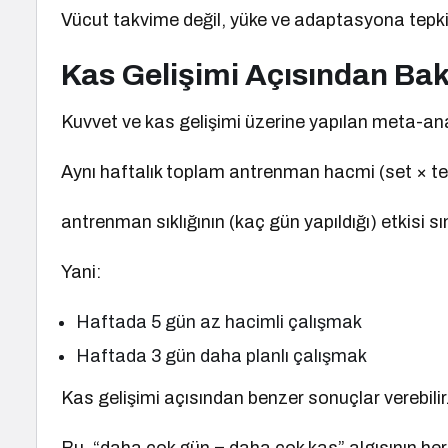
Vücut takvime değil, yüke ve adaptasyona tepki 
Kas Gelişimi Açısından Ba
Kuvvet ve kas gelişimi üzerine yapılan meta-anal
Aynı haftalık toplam antrenman hacmi (set × te
antrenman sıklığının (kaç gün yapıldığı) etkisi sını
Yani:
Haftada 5 gün az hacimli çalışmak
Haftada 3 gün daha planlı çalışmak
Kas gelişimi açısından benzer sonuçlar verebilir