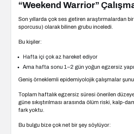
“Weekend Warrior” Çalışma
Son yıllarda çok ses getiren araştırmalardan bi
sporcusu) olarak bilinen grubu inceledi.
Bu kişiler:
Hafta içi çok az hareket ediyor
Ama hafta sonu 1–2 gün yoğun egzersiz yapı
Geniş örneklemli epidemiyolojik çalışmalar şunu
Toplam haftalık egzersiz süresi önerilen düzeye 
güne sıkıştırılması arasında ölüm riski, kalp-da
fark yoktu.
Bu bulgu bize çok net bir şey söylüyor: