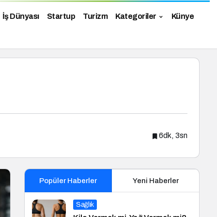
İş Dünyası
Startup
Turizm
Kategoriler
Künye
6dk, 3sn
Popüler Haberler
Yeni Haberler
Sağlık