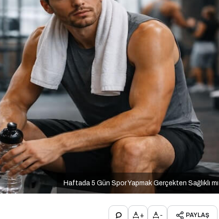
Haftada 5 Gün Spor Yapmak Gerçekten Sağlıklı m
+
-
PAYLAŞ