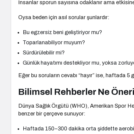
İnsanlar sporun sayısına odaklanır ama etkisi
Oysa beden için asıl sorular şunlardır:
Bu egzersiz beni geliştiriyor mu?
Toparlanabiliyor muyum?
Sürdürülebilir mi?
Günlük hayatımı destekliyor mu, yoksa zorlu
Eğer bu soruların cevabı “hayır” ise, haftada 5 
Bilimsel Rehberler Ne Öner
Dünya Sağlık Örgütü (WHO), Amerikan Spor Hekiml
benzer bir çerçeve sunuyor:
Haftada 150–300 dakika orta şiddette aerobik