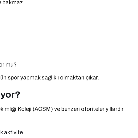
ne bakmaz.
yor mu?
gün spor yapmak sağlıklı olmaktan çıkar.
iyor?
iği Koleji (ACSM) ve benzeri otoriteler yıllardır
 aktivite