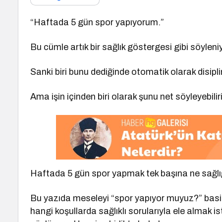
“Haftada 5 gün spor yapıyorum.”
Bu cümle artık bir sağlık göstergesi gibi söyleniy
Sanki biri bunu dediğinde otomatik olarak disiplin
Ama işin içinden biri olarak şunu net söyleyebilir
Haftada 5 gün spor yapmak tek başına ne sağlığın
Bu yazıda meseleyi “spor yapıyor muyuz?” basitliğ
hangi koşullarda sağlıklı sorularıyla ele almak i