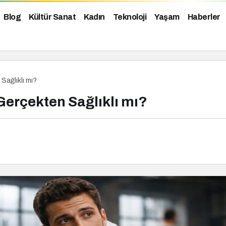
Blog
Kültür Sanat
Kadın
Teknoloji
Yaşam
Haberler
ağlıklı mı?
erçekten Sağlıklı mı?