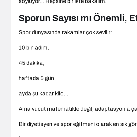
söylüyor… Hepsine birlikte bakalım.
Sporun Sayısı mı Önemli, Et
Spor dünyasında rakamlar çok sevilir:
10 bin adım,
45 dakika,
haftada 5 gün,
ayda şu kadar kilo…
Ama vücut matematikle değil, adaptasyonla çalı
Bir diyetisyen ve spor eğitmeni olarak en sık gö