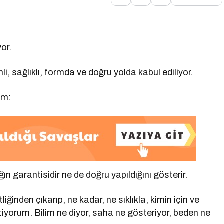
or.
li, sağlıklı, formda ve doğru yolda kabul ediliyor.
im:
 garantisidir ne de doğru yapıldığını gösterir.
inden çıkarıp, ne kadar, ne sıklıkla, kimin için ve
stiyorum. Bilim ne diyor, saha ne gösteriyor, beden ne