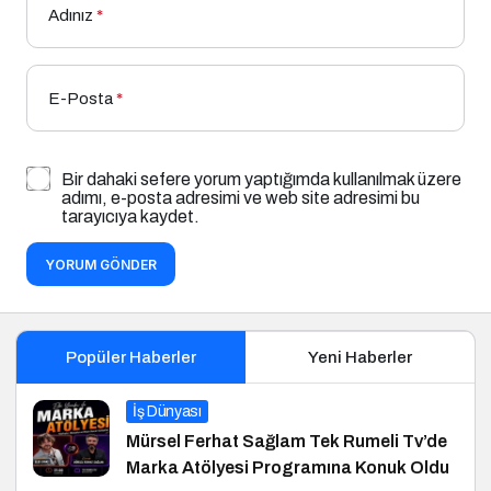
Adınız
*
E-Posta
*
Bir dahaki sefere yorum yaptığımda kullanılmak üzere
adımı, e-posta adresimi ve web site adresimi bu
tarayıcıya kaydet.
YORUM GÖNDER
Popüler Haberler
Yeni Haberler
İş Dünyası
Mürsel Ferhat Sağlam Tek Rumeli Tv’de
Marka Atölyesi Programına Konuk Oldu