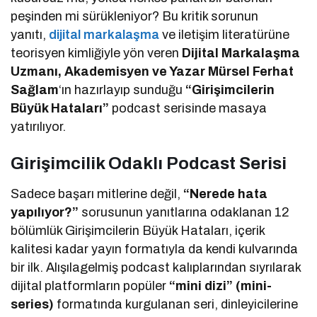
peşinden mi sürükleniyor? Bu kritik sorunun
yanıtı,
dijital markalaşma
ve iletişim literatürüne
teorisyen kimliğiyle yön veren
Dijital Markalaşma
Uzmanı, Akademisyen ve Yazar Mürsel Ferhat
Sağlam
‘ın hazırlayıp sunduğu
“Girişimcilerin
Büyük Hataları”
podcast serisinde masaya
yatırılıyor.
Girişimcilik Odaklı Podcast Serisi
Sadece başarı mitlerine değil,
“Nerede hata
yapılıyor?”
sorusunun yanıtlarına odaklanan 12
bölümlük Girişimcilerin Büyük Hataları, içerik
kalitesi kadar yayın formatıyla da kendi kulvarında
bir ilk. Alışılagelmiş podcast kalıplarından sıyrılarak
dijital platformların popüler
“mini dizi” (mini-
series)
formatında kurgulanan seri, dinleyicilerine