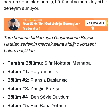
baştan sona planlanmış, bütüncül ve sürükleyici bir
deneyim sunuyor.
Tüm bunlarla birlikte, işte Girişimcilerin Büyük
Hataları serisinin mercek altına aldığı o konsept
bölüm başlıkları:
Tanıtım Bölümü:
Sıfır Noktası: Merhaba
Bölüm #1:
Polyannacılık
Bölüm #2:
Plansız Başlangıç
Bölüm #3:
Zengin Kalkışı
Bölüm #4:
Ben Şöyle Duydum
Bölüm #5:
Ben Bana Yeterim