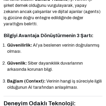
şirket demek olduğunu vurgulayarak, yapay
zekanın ancak çalışanlar ve dijital ajanlar (agents)
iş gücüne doğru entegre edildiğinde değer
yarattığını belirtti.
Bilgiyi Avantaja Dönüştürmenin 3 Şartı:
Güvenilirlik:
AI’ya beslenen verinin doğrulanmış
olması.
Güvenlik:
Siber dayanıklılık duvarlarının
arkasında korunan bilgi.
Bağlam (Context):
Verinin hangi iş süreciyle ilgili
olduğunun AI tarafından anlaşılması.
Deneyim Odaklı Teknoloji: