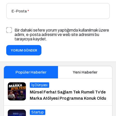
E-Posta
*
Bir dahaki sefere yorum yaptığımda kullanılmak üzere
adımı, e-posta adresimi ve web site adresimi bu
tarayıcıya kaydet.
YORUM GÖNDER
Popüler Haberler
Yeni Haberler
İş Dünyası
Mürsel Ferhat Sağlam Tek Rumeli Tv’de
Marka Atölyesi Programına Konuk Oldu
Startup