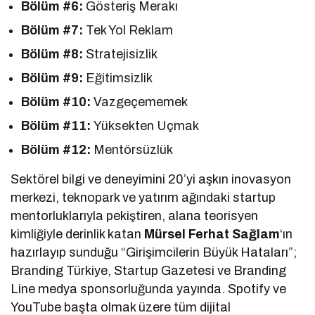
Bölüm #6:
Gösteriş Merakı
Bölüm #7:
Tek Yol Reklam
Bölüm #8:
Stratejisizlik
Bölüm #9:
Eğitimsizlik
Bölüm #10:
Vazgeçememek
Bölüm #11:
Yüksekten Uçmak
Bölüm #12:
Mentörsüzlük
Sektörel bilgi ve deneyimini 20’yi aşkın inovasyon
merkezi, teknopark ve yatırım ağındaki startup
mentorluklarıyla pekiştiren, alana teorisyen
kimliğiyle derinlik katan
Mürsel Ferhat Sağlam
‘ın
hazırlayıp sunduğu “Girişimcilerin Büyük Hataları”;
Branding Türkiye, Startup Gazetesi ve Branding
Line medya sponsorluğunda yayında. Spotify ve
YouTube başta olmak üzere tüm dijital