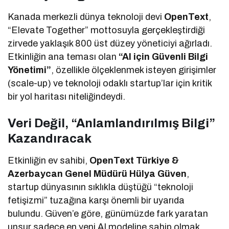
Kanada merkezli dünya teknoloji devi
OpenText
,
“Elevate Together” mottosuyla gerçekleştirdiği
zirvede yaklaşık 800 üst düzey yöneticiyi ağırladı.
Etkinliğin ana teması olan
“AI için Güvenli Bilgi
Yönetimi”
, özellikle ölçeklenmek isteyen girişimler
(scale-up) ve teknoloji odaklı startup’lar için kritik
bir yol haritası niteliğindeydi.
Veri Değil, “Anlamlandırılmış Bilgi”
Kazandıracak
Etkinliğin ev sahibi,
OpenText Türkiye &
Azerbaycan Genel Müdürü Hülya Güven
,
startup dünyasının sıklıkla düştüğü “teknoloji
fetişizmi” tuzağına karşı önemli bir uyarıda
bulundu. Güven’e göre, günümüzde fark yaratan
unsur sadece en yeni AI modeline sahip olmak