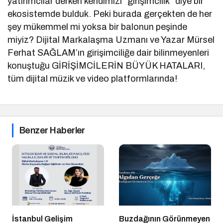
yatırımcılar derken kendimizi “girişimcilik” diye bir
ekosistemde bulduk. Peki burada gerçekten de her
şey mükemmel mi yoksa bir balonun peşinde
miyiz? Dijital Markalaşma Uzmanı ve Yazar Mürsel
Ferhat SAĞLAM’ın girişimciliğe dair bilinmeyenleri
konuştuğu GİRİŞİMCİLERİN BÜYÜK HATALARI,
tüm dijital müzik ve video platformlarında!
Benzer Haberler
İstanbul Gelişim
Buzdağının Görünmeyen