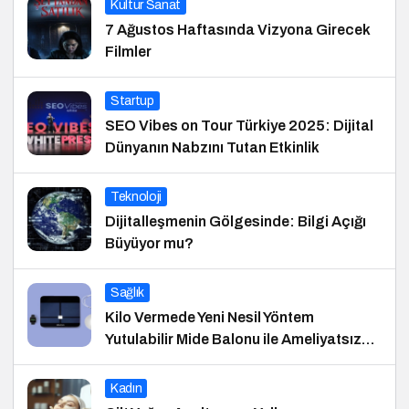
Kültür Sanat
7 Ağustos Haftasında Vizyona Girecek
Filmler
Startup
SEO Vibes on Tour Türkiye 2025: Dijital
Dünyanın Nabzını Tutan Etkinlik
Teknoloji
Dijitalleşmenin Gölgesinde: Bilgi Açığı
Büyüyor mu?
Sağlık
Kilo Vermede Yeni Nesil Yöntem
Yutulabilir Mide Balonu ile Ameliyatsız
Konforlu ve Hızlı Bir Çözüm
Kadın