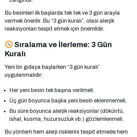
zengindir.
Bu besinleri ilk başlarda tek tek ve 3 gün arayla
vermek önerilir. Bu “3 gün kuralı”, olası alerjik
reaksiyonları tespit etmek için önemlidir.
Sıralama ve İlerleme: 3 Gün
Kuralı
Yeni bir gıdaya başlarken “3 gün kuralı”
uygulanmalıdır:
Her yeni besin tek başına verilmeli.
Üç gün boyunca başka yeni besin eklenmemeli.
Bu süre boyunca alerjik reaksiyonlar (döküntü,
ishal, kusma, huzursuzluk vb.) gözlemlenmeli.
Bu yöntem hem alerji risklerini tespit etmede hem