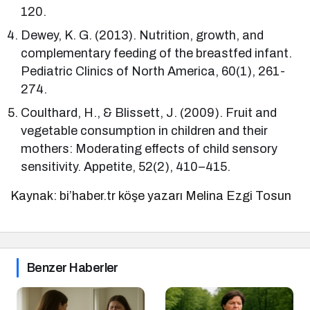
120.
Dewey, K. G. (2013). Nutrition, growth, and
complementary feeding of the breastfed infant.
Pediatric Clinics of North America, 60(1), 261-
274.
Coulthard, H., & Blissett, J. (2009). Fruit and
vegetable consumption in children and their
mothers: Moderating effects of child sensory
sensitivity. Appetite, 52(2), 410–415.
Kaynak: bi’haber.tr köşe yazarı Melina Ezgi Tosun
Benzer Haberler