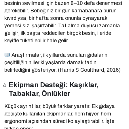
besinin sevilmesi için bazen 8–10 defa denenmesi
gerekebilir. Bebeğiniz bir gün karnabahara burun
kıvırdıysa, bir hafta sonra onunla oynayarak
yemesi sizi şaşırtabilir. Tat alma duyusu zamanla
gelişir; ilk başta reddedilen birçok besin, ileride
keyifle tüketilebilir hale gelir.
Araştırmalar, ilk yıllarda sunulan gıdaların
çeşitliliğinin ileriki yaşlarda damak tadını
belirlediğini gösteriyor. (Harris & Coulthard, 2016)
Ekipman Desteği: Kaşıklar,
Tabaklar, Önlükler
Küçük ayrıntılar, büyük farklar yaratır. Ek gıdaya
geçişte kullanılan ekipmanlar, hem hijyen hem
ergonomi açısından süreci kolaylaştırabilir. İşte
birkaç öneri: