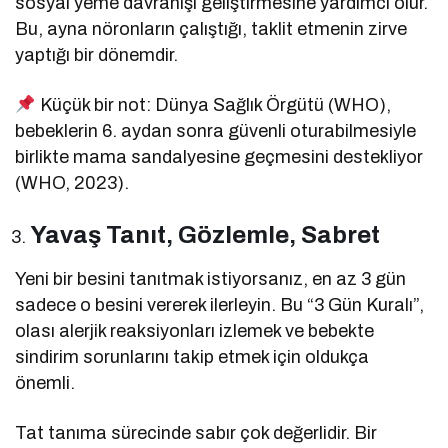
sosyal yeme davranışı geliştirmesine yardımcı olur.
Bu, ayna nöronların çalıştığı, taklit etmenin zirve
yaptığı bir dönemdir.
Küçük bir not: Dünya Sağlık Örgütü (WHO),
bebeklerin 6. aydan sonra güvenli oturabilmesiyle
birlikte mama sandalyesine geçmesini destekliyor
(WHO, 2023).
Yavaş Tanıt, Gözlemle, Sabret
Yeni bir besini tanıtmak istiyorsanız, en az 3 gün
sadece o besini vererek ilerleyin. Bu “3 Gün Kuralı”,
olası alerjik reaksiyonları izlemek ve bebekte
sindirim sorunlarını takip etmek için oldukça
önemli.
Tat tanıma sürecinde sabır çok değerlidir. Bir