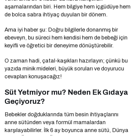
aşamalarından biri. Hem bilgiye hem içgüdüye hem
de bolca sabra ihtiyaç duyulan bir dönem.
Ama iyi haber şu: Doğru bilgilerle donanmış bir
ebeveyn, bu süreci hem kendisi hem de bebeği için
keyifli ve öğretici bir deneyime dönüştürebilir.
O zaman hadi, çatal-kaşıkları hazırlayın; çünkü bu
yazıda minik mideleri, büyük soruları ve doyurucu
cevapları konuşacağız!
Süt Yetmiyor mu? Neden Ek Gıdaya
Geçiyoruz?
Bebekler doğduklarında tüm besin ihtiyaçlarını
anne sütünden veya formül mamalardan
karşılayabilirler. İlk 6 ay boyunca anne sütü, Dünya