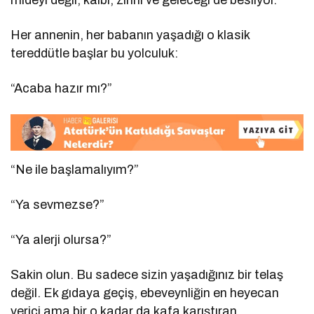
Her annenin, her babanın yaşadığı o klasik
tereddütle başlar bu yolculuk:
“Acaba hazır mı?”
“Ne ile başlamalıyım?”
“Ya sevmezse?”
“Ya alerji olursa?”
Sakin olun. Bu sadece sizin yaşadığınız bir telaş
değil. Ek gıdaya geçiş, ebeveynliğin en heyecan
verici ama bir o kadar da kafa karıştıran