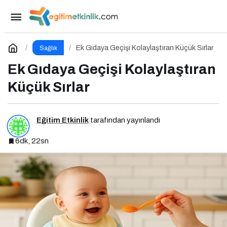
Ek Gıdaya Geçişte Anne-Baba Rehberi
Paylaş
Yorum Yap
Ek Gıdaya Geçişi Kolaylaştıran Küçük Sırlar
Sağlık
Ek Gıdaya Geçişi Kolaylaştıran
Küçük Sırlar
Eğitim Etkinlik
tarafından yayınlandı
6dk, 22sn