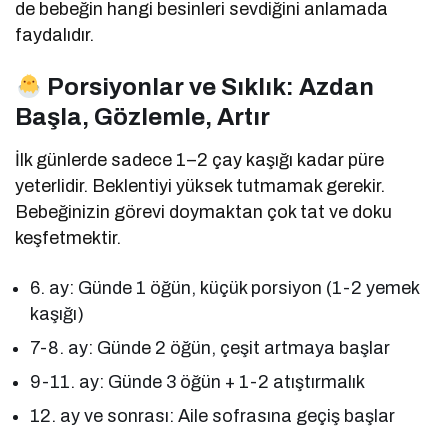
de bebeğin hangi besinleri sevdiğini anlamada
faydalıdır.
Porsiyonlar ve Sıklık: Azdan
Başla, Gözlemle, Artır
İlk günlerde sadece 1–2 çay kaşığı kadar püre
yeterlidir. Beklentiyi yüksek tutmamak gerekir.
Bebeğinizin görevi doymaktan çok tat ve doku
keşfetmektir.
6. ay: Günde 1 öğün, küçük porsiyon (1-2 yemek
kaşığı)
7-8. ay: Günde 2 öğün, çeşit artmaya başlar
9-11. ay: Günde 3 öğün + 1-2 atıştırmalık
12. ay ve sonrası: Aile sofrasına geçiş başlar