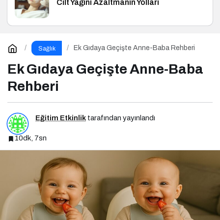
Cilt Yağını Azaltmanın Yolları
Ek Gıdaya Geçişte Anne-Baba Rehberi
Sağlık
Ek Gıdaya Geçişte Anne-Baba
Rehberi
Eğitim Etkinlik
tarafından yayınlandı
10dk, 7sn