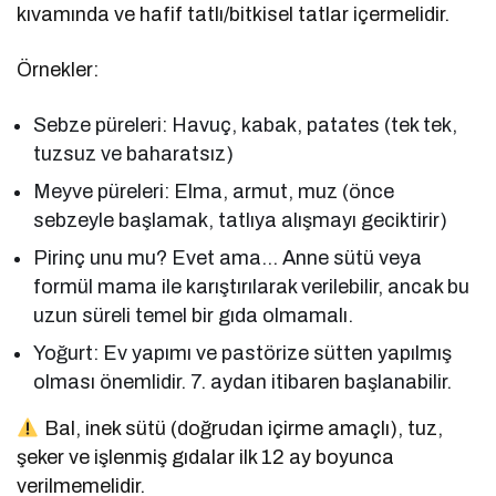
kıvamında ve hafif tatlı/bitkisel tatlar içermelidir.
Örnekler:
Sebze püreleri: Havuç, kabak, patates (tek tek,
tuzsuz ve baharatsız)
Meyve püreleri: Elma, armut, muz (önce
sebzeyle başlamak, tatlıya alışmayı geciktirir)
Pirinç unu mu? Evet ama… Anne sütü veya
formül mama ile karıştırılarak verilebilir, ancak bu
uzun süreli temel bir gıda olmamalı.
Yoğurt: Ev yapımı ve pastörize sütten yapılmış
olması önemlidir. 7. aydan itibaren başlanabilir.
Bal, inek sütü (doğrudan içirme amaçlı), tuz,
şeker ve işlenmiş gıdalar ilk 12 ay boyunca
verilmemelidir.