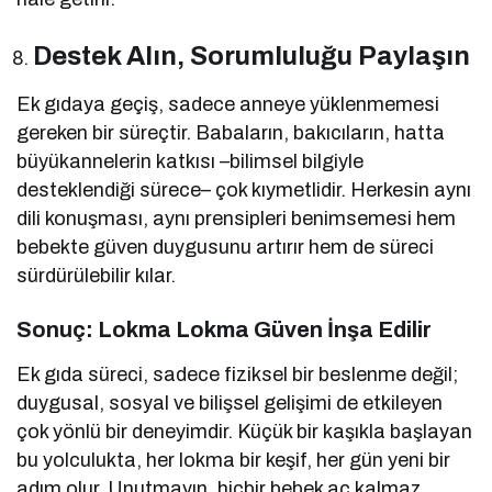
Destek Alın, Sorumluluğu Paylaşın
Ek gıdaya geçiş, sadece anneye yüklenmemesi
gereken bir süreçtir. Babaların, bakıcıların, hatta
büyükannelerin katkısı –bilimsel bilgiyle
desteklendiği sürece– çok kıymetlidir. Herkesin aynı
dili konuşması, aynı prensipleri benimsemesi hem
bebekte güven duygusunu artırır hem de süreci
sürdürülebilir kılar.
Sonuç: Lokma Lokma Güven İnşa Edilir
Ek gıda süreci, sadece fiziksel bir beslenme değil;
duygusal, sosyal ve bilişsel gelişimi de etkileyen
çok yönlü bir deneyimdir. Küçük bir kaşıkla başlayan
bu yolculukta, her lokma bir keşif, her gün yeni bir
adım olur. Unutmayın, hiçbir bebek aç kalmaz.