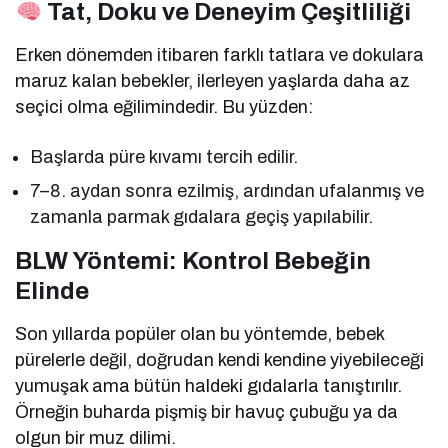
Tat, Doku ve Deneyim Çeşitliliği
Erken dönemden itibaren farklı tatlara ve dokulara
maruz kalan bebekler, ilerleyen yaşlarda daha az
seçici olma eğilimindedir. Bu yüzden:
Başlarda püre kıvamı tercih edilir.
7–8. aydan sonra ezilmiş, ardından ufalanmış ve
zamanla parmak gıdalara geçiş yapılabilir.
BLW Yöntemi: Kontrol Bebeğin
Elinde
Son yıllarda popüler olan bu yöntemde, bebek
pürelerle değil, doğrudan kendi kendine yiyebileceği
yumuşak ama bütün haldeki gıdalarla tanıştırılır.
Örneğin buharda pişmiş bir havuç çubuğu ya da
olgun bir muz dilimi.