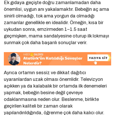
Ek gıdaya geçişte doğru zamanlamadan daha
önemlisi, uygun anı yakalamaktır. Bebeğin aç ama
sinirli olmadığı, tok ama yorgun da olmadığı
zamanlar genellikle en idealidir. Örneğin, kısa bir
uykudan sonra, emzirmeden 1–1.5 saat
geçmişken, mama sandalyesine oturup ilk lokmayı
sunmak çok daha başarılı sonuçlar verir.
Ayrıca ortamın sessiz ve dikkat dağıtıcı
uyaranlardan uzak olması önemlidir. Televizyon
açıkken ya da kalabalık bir ortamda ilk denemeleri
yapmak, bebeğin besine değil çevreye
odaklanmasına neden olur. Beslenme, birlikte
geçirilen kaliteli bir zaman olarak
yapılandırıldığında, öğrenme çok daha kalıcı olur.