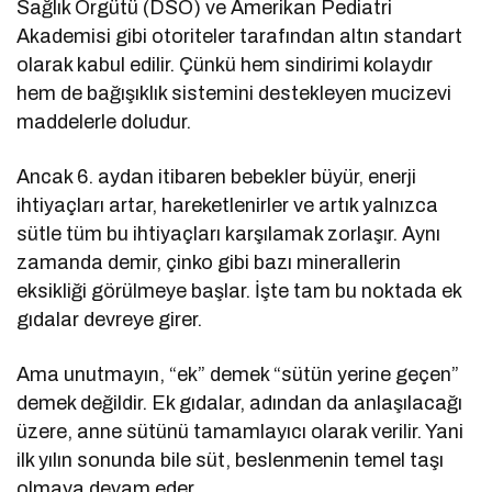
Sağlık Örgütü (DSÖ) ve Amerikan Pediatri
Akademisi gibi otoriteler tarafından altın standart
olarak kabul edilir. Çünkü hem sindirimi kolaydır
hem de bağışıklık sistemini destekleyen mucizevi
maddelerle doludur.
Ancak 6. aydan itibaren bebekler büyür, enerji
ihtiyaçları artar, hareketlenirler ve artık yalnızca
sütle tüm bu ihtiyaçları karşılamak zorlaşır. Aynı
zamanda demir, çinko gibi bazı minerallerin
eksikliği görülmeye başlar. İşte tam bu noktada ek
gıdalar devreye girer.
Ama unutmayın, “ek” demek “sütün yerine geçen”
demek değildir. Ek gıdalar, adından da anlaşılacağı
üzere, anne sütünü tamamlayıcı olarak verilir. Yani
ilk yılın sonunda bile süt, beslenmenin temel taşı
olmaya devam eder.