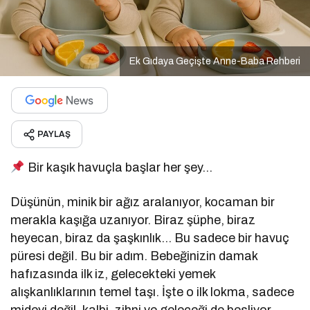
Ek Gıdaya Geçişte Anne-Baba Rehberi
PAYLAŞ
Bir kaşık havuçla başlar her şey…
Düşünün, minik bir ağız aralanıyor, kocaman bir
merakla kaşığa uzanıyor. Biraz şüphe, biraz
heyecan, biraz da şaşkınlık… Bu sadece bir havuç
püresi değil. Bu bir adım. Bebeğinizin damak
hafızasında ilk iz, gelecekteki yemek
alışkanlıklarının temel taşı. İşte o ilk lokma, sadece
mideyi değil, kalbi, zihni ve geleceği de besliyor.