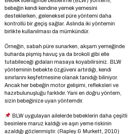
Bebek liderliğinde beslenme (BLW) yöntemi,
bebeğin kendi kendine yemek yemesini
desteklerken, geleneksel püre yöntemi daha
kontrollü bir geçiş sağlar. Aslında iki yöntemin
birlikte kullanılması da mümkündür.
Örneğin, sabah püre sunarken, akşam yemeğinde
buharda pişmiş havuç ya da brokoli gibi elle
tutabileceği gıdaları masaya koyabilirsiniz. BLW
yönteminin bebekte özgüveni artırdığı, kendi
sınırlarını keşfetmesine olanak tanıdığı biliniyor.
Ancak her bebeğin motor gelişimi, refleksleri ve
hazırbulunuşluğu farklıdır. Yani en doğru yöntem,
sizin bebeğinize uyan yöntemdir.
BLW uygulayan ailelerde bebeklerin daha çeşitli
besinlere maruz kaldığı ve aşırı yeme riskinin
azaldığı gözlenmiştir. (Rapley & Murkett, 2010)