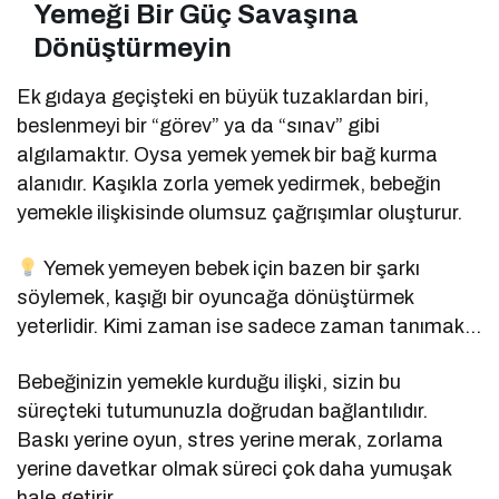
Yemeği Bir Güç Savaşına
Dönüştürmeyin
Ek gıdaya geçişteki en büyük tuzaklardan biri,
beslenmeyi bir “görev” ya da “sınav” gibi
algılamaktır. Oysa yemek yemek bir bağ kurma
alanıdır. Kaşıkla zorla yemek yedirmek, bebeğin
yemekle ilişkisinde olumsuz çağrışımlar oluşturur.
Yemek yemeyen bebek için bazen bir şarkı
söylemek, kaşığı bir oyuncağa dönüştürmek
yeterlidir. Kimi zaman ise sadece zaman tanımak…
Bebeğinizin yemekle kurduğu ilişki, sizin bu
süreçteki tutumunuzla doğrudan bağlantılıdır.
Baskı yerine oyun, stres yerine merak, zorlama
yerine davetkar olmak süreci çok daha yumuşak
hale getirir.