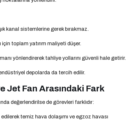
ış noktalarına yönlendirir.
ık kanal sistemlerine gerek bırakmaz.
için toplam yatırım maliyeti düşer.
ı yönlendirerek tahliye yollarını güvenli hale getirir.
ndüstriyel depolarda da tercih edilir.
ve Jet Fan Arasındaki Fark
a değerlendirilse de görevleri farklıdır:
e edilerek temiz hava dolaşımı ve egzoz havası