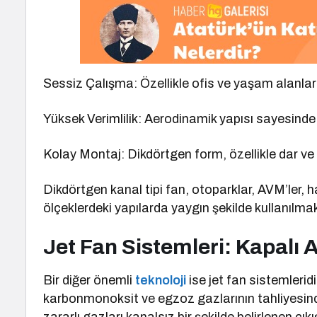
Sessiz Çalışma: Özellikle ofis ve yaşam alanları
Yüksek Verimlilik: Aerodinamik yapısı sayesinde
Kolay Montaj: Dikdörtgen form, özellikle dar ve
Dikdörtgen kanal tipi fan, otoparklar, AVM’ler, has
ölçeklerdeki yapılarda yaygın şekilde kullanılmak
Jet Fan Sistemleri: Kapalı 
Bir diğer önemli
teknoloji
ise jet fan sistemleridi
karbonmonoksit ve egzoz gazlarının tahliyesinde