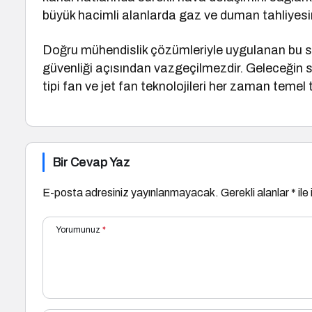
büyük hacimli alanlarda gaz ve duman tahliyesi
Doğru mühendislik çözümleriyle uygulanan bu si
güvenliği açısından vazgeçilmezdir. Geleceğin sü
tipi fan ve jet fan teknolojileri her zaman teme
Bir Cevap Yaz
E-posta adresiniz yayınlanmayacak.
Gerekli alanlar
*
ile
Yorumunuz
*