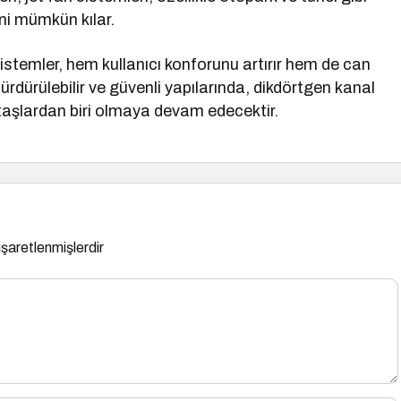
ni mümkün kılar.
stemler, hem kullanıcı konforunu artırır hem de can
rdürülebilir ve güvenli yapılarında, dikdörtgen kanal
l taşlardan biri olmaya devam edecektir.
 işaretlenmişlerdir