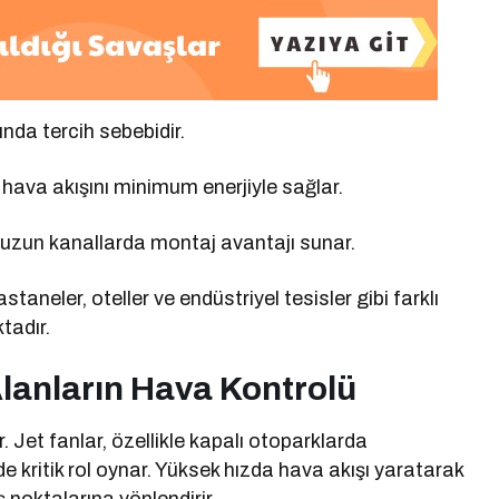
nda tercih sebebidir.
 hava akışını minimum enerjiyle sağlar.
 uzun kanallarda montaj avantajı sunar.
taneler, oteller ve endüstriyel tesisler gibi farklı
tadır.
Alanların Hava Kontrolü
r. Jet fanlar, özellikle kapalı otoparklarda
 kritik rol oynar. Yüksek hızda hava akışı yaratarak