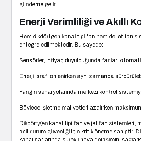
gündeme gelir.
Enerji Verimliliği ve Akıllı K
Hem dikdörtgen kanal tipi fan hem de jet fan si
entegre edilmektedir. Bu sayede:
Sensörler, ihtiyaç duyulduğunda fanları otomati
Enerji israfı önlenirken aynı zamanda sürdürülebil
Yangın senaryolarında merkezi kontrol sistemiyle
Böylece işletme maliyetleri azalırken maksimum g
Dikdörtgen kanal tipi fan ve jet fan sistemler
acil durum güvenliği için kritik öneme sahiptir. 
kanal hatlarında sürekli hava dolaşımını sağlarke