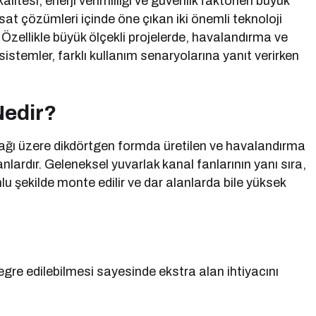
esi, enerji verimliliği ve güvenlik faktörleri büyük
 çözümleri içinde öne çıkan iki önemli teknoloji
. Özellikle büyük ölçekli projelerde, havalandırma ve
sistemler, farklı kullanım senaryolarına yanıt verirken
Nedir?
cağı üzere dikdörtgen formda üretilen ve havalandırma
lardır. Geleneksel yuvarlak kanal fanlarının yanı sıra,
 şekilde monte edilir ve dar alanlarda bile yüksek
e edilebilmesi sayesinde ekstra alan ihtiyacını