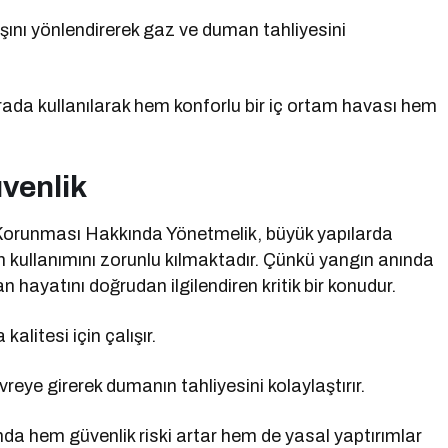
ışını yönlendirerek gaz ve duman tahliyesini
arada kullanılarak hem konforlu bir iç ortam havası hem
venlik
 Korunması Hakkında Yönetmelik, büyük yapılarda
ın kullanımını zorunlu kılmaktadır. Çünkü yangın anında
hayatını doğrudan ilgilendiren kritik bir konudur.
alitesi için çalışır.
vreye girerek dumanın tahliyesini kolaylaştırır.
da hem güvenlik riski artar hem de yasal yaptırımlar