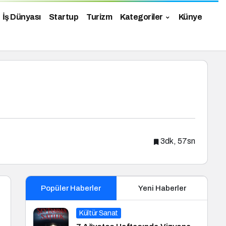
İş Dünyası
Startup
Turizm
Kategoriler
Künye
3dk, 57sn
Popüler Haberler
Yeni Haberler
Kültür Sanat