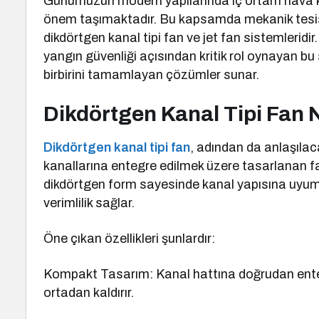
Günümüzün modern yapılarında iç ortam hava kalit
önem taşımaktadır. Bu kapsamda mekanik tesisat
dikdörtgen kanal tipi fan ve jet fan sistemleridir
yangın güvenliği açısından kritik rol oynayan bu 
birbirini tamamlayan çözümler sunar.
Dikdörtgen Kanal Tipi Fan 
Dikdörtgen kanal tipi fan
, adından da anlaşıla
kanallarına entegre edilmek üzere tasarlanan fan
dikdörtgen form sayesinde kanal yapısına uyumlu
verimlilik sağlar.
Öne çıkan özellikleri şunlardır:
Kompakt Tasarım: Kanal hattına doğrudan entegr
ortadan kaldırır.