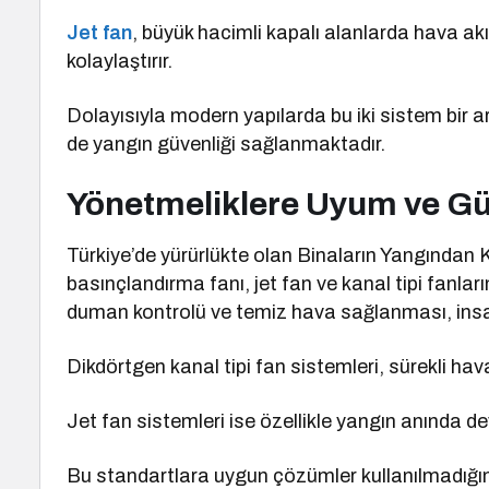
Jet fan
, büyük hacimli kapalı alanlarda hava ak
kolaylaştırır.
Dolayısıyla modern yapılarda bu iki sistem bir 
de yangın güvenliği sağlanmaktadır.
Yönetmeliklere Uyum ve Gü
Türkiye’de yürürlükte olan Binaların Yangından
basınçlandırma fanı, jet fan ve kanal tipi fanlar
duman kontrolü ve temiz hava sağlanması, insan 
Dikdörtgen kanal tipi fan sistemleri, sürekli hava k
Jet fan sistemleri ise özellikle yangın anında de
Bu standartlara uygun çözümler kullanılmadığın