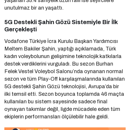
yaşanan 35.4 saniyelik uzun ralli ise seyircilere
unutulmaz bir an yaşattı.
5G Destekli Şahin Gözü Sistemiyle Bir İlk
Gerçekleşti
Vodafone Türkiye İcra Kurulu Başkan Yardımcısı
Meltem Bakiler Şahin, yaptığı açıklamada, Türk
kadın voleybolunun gelişimine teknolojik katkılarla
destek verdiklerini vurguladı. Bu sezon Burhan
Felek Vestel Voleybol Salonu’nda oynanan normal
sezon ve tüm Play-Off karşılaşmalarında kullanılan
5G destekli Şahin Gözü teknolojisi, Avrupa’da bir
ilki temsil etti. Sezon boyunca toplamda 46 maçta
kullanılan bu sistem sayesinde sadece final
oynayan takımlar değil, ligde mücadele eden tüm
ekiplerin performansları ölçülebilir hale geldi.