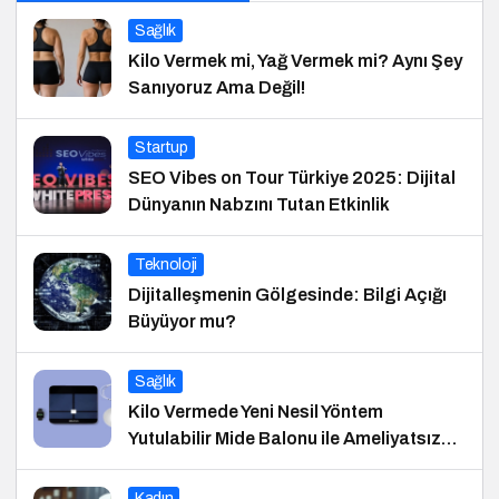
Sağlık
Kilo Vermek mi, Yağ Vermek mi? Aynı Şey
Sanıyoruz Ama Değil!
Startup
SEO Vibes on Tour Türkiye 2025: Dijital
Dünyanın Nabzını Tutan Etkinlik
Teknoloji
Dijitalleşmenin Gölgesinde: Bilgi Açığı
Büyüyor mu?
Sağlık
Kilo Vermede Yeni Nesil Yöntem
Yutulabilir Mide Balonu ile Ameliyatsız
Konforlu ve Hızlı Bir Çözüm
Kadın