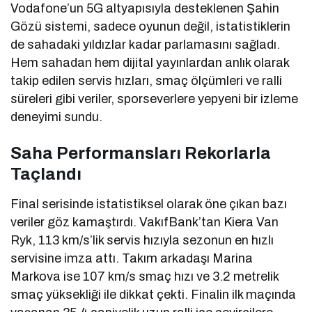
Vodafone’un 5G altyapısıyla desteklenen Şahin
Gözü sistemi, sadece oyunun değil, istatistiklerin
de sahadaki yıldızlar kadar parlamasını sağladı.
Hem sahadan hem dijital yayınlardan anlık olarak
takip edilen servis hızları, smaç ölçümleri ve ralli
süreleri gibi veriler, sporseverlere yepyeni bir izleme
deneyimi sundu.
Saha Performansları Rekorlarla
Taçlandı
Final serisinde istatistiksel olarak öne çıkan bazı
veriler göz kamaştırdı. VakıfBank’tan Kiera Van
Ryk, 113 km/s’lik servis hızıyla sezonun en hızlı
servisine imza attı. Takım arkadaşı Marina
Markova ise 107 km/s smaç hızı ve 3.2 metrelik
smaç yüksekliği ile dikkat çekti. Finalin ilk maçında