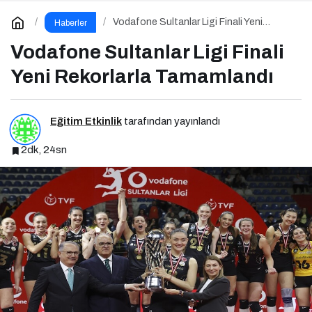
Vodafone Sultanlar Ligi Finali Yeni
Haberler
Rekorlarla Tamamlandı
Vodafone Sultanlar Ligi Finali
Yeni Rekorlarla Tamamlandı
Eğitim Etkinlik
tarafından yayınlandı
2dk, 24sn