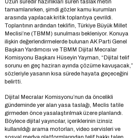
Uzun süredir hazırlıkları süren taslak metin
tamamlanırken, şimdi gözler kamu kurumları
arasında yapılacak kritik toplantıya çevrildi.
Toplantının ardından teklifin, Türkiye Büyük Millet
Meclisi’ne (TBMM) sunulması bekleniyor. Konuya
ilişkin değerlendirmelerde bulunan AK Parti Genel
Başkan Yardımcısı ve TBMM Dijital Mecralar
Komisyonu Başkanı Hüseyin Yayman, “Dijital telif
sorunu en geç haziran ayında çözüme kavuşacak,”
sözleriyle yasanın kısa sürede hayata geçeceğini
belirtti.
Dijital Mecralar Komisyonu’nun da öncelikli
gündeminde yer alan yasa taslağı, Meclis tatile
girmeden önce yasalaştırılmak üzere planlandı.
Böylece dijital yayıncılar, içeriklerinin izinsiz
kullanıldığı arama motorları, video servisleri ve
sosyal medya platformlarından telif hakkı talep