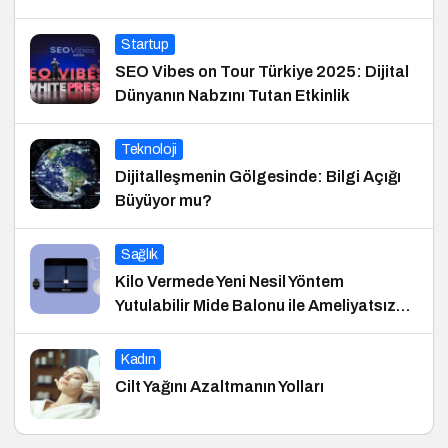
Startup
SEO Vibes on Tour Türkiye 2025: Dijital
Dünyanın Nabzını Tutan Etkinlik
Teknoloji
Dijitalleşmenin Gölgesinde: Bilgi Açığı
Büyüyor mu?
Sağlık
Kilo Vermede Yeni Nesil Yöntem
Yutulabilir Mide Balonu ile Ameliyatsız
Konforlu ve Hızlı Bir Çözüm
Kadın
Cilt Yağını Azaltmanın Yolları