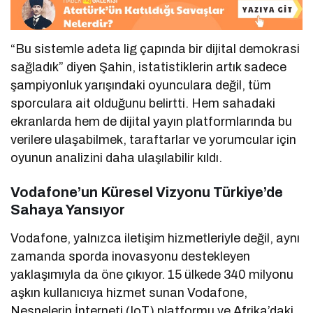
“Bu sistemle adeta lig çapında bir dijital demokrasi
sağladık” diyen Şahin, istatistiklerin artık sadece
şampiyonluk yarışındaki oyunculara değil, tüm
sporculara ait olduğunu belirtti. Hem sahadaki
ekranlarda hem de dijital yayın platformlarında bu
verilere ulaşabilmek, taraftarlar ve yorumcular için
oyunun analizini daha ulaşılabilir kıldı.
Vodafone’un Küresel Vizyonu Türkiye’de
Sahaya Yansıyor
Vodafone, yalnızca iletişim hizmetleriyle değil, aynı
zamanda sporda inovasyonu destekleyen
yaklaşımıyla da öne çıkıyor. 15 ülkede 340 milyonu
aşkın kullanıcıya hizmet sunan Vodafone,
Nesnelerin İnterneti (IoT) platformu ve Afrika’daki