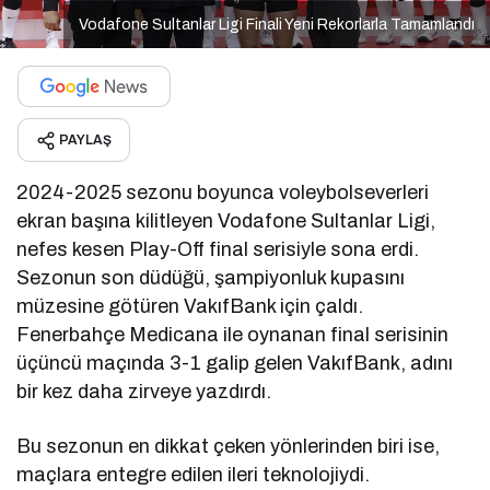
Vodafone Sultanlar Ligi Finali Yeni Rekorlarla Tamamlandı
PAYLAŞ
2024-2025 sezonu boyunca voleybolseverleri
ekran başına kilitleyen Vodafone Sultanlar Ligi,
nefes kesen Play-Off final serisiyle sona erdi.
Sezonun son düdüğü, şampiyonluk kupasını
müzesine götüren VakıfBank için çaldı.
Fenerbahçe Medicana ile oynanan final serisinin
üçüncü maçında 3-1 galip gelen VakıfBank, adını
bir kez daha zirveye yazdırdı.
Bu sezonun en dikkat çeken yönlerinden biri ise,
maçlara entegre edilen ileri teknolojiydi.