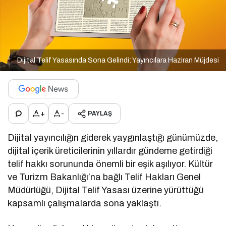
Dijital Telif Yasasında Sona Gelindi: Yayıncılara Haziran Müjdesi
+
-
PAYLAŞ
Dijital yayıncılığın giderek yaygınlaştığı günümüzde,
dijital içerik üreticilerinin yıllardır gündeme getirdiği
telif hakkı sorununda önemli bir eşik aşılıyor. Kültür
ve Turizm Bakanlığı’na bağlı Telif Hakları Genel
Müdürlüğü, Dijital Telif Yasası üzerine yürüttüğü
kapsamlı çalışmalarda sona yaklaştı.