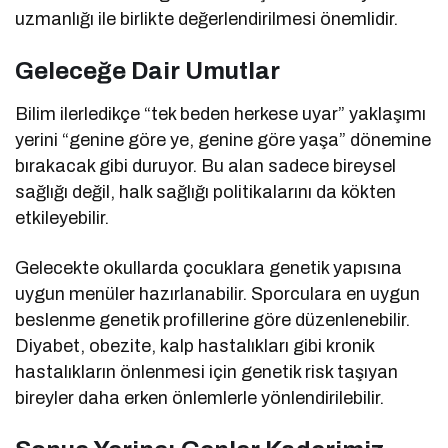
uzmanlığı ile birlikte değerlendirilmesi önemlidir.
Geleceğe Dair Umutlar
Bilim ilerledikçe “tek beden herkese uyar” yaklaşımı
yerini “genine göre ye, genine göre yaşa” dönemine
bırakacak gibi duruyor. Bu alan sadece bireysel
sağlığı değil, halk sağlığı politikalarını da kökten
etkileyebilir.
Gelecekte okullarda çocuklara genetik yapısına
uygun menüler hazırlanabilir. Sporculara en uygun
beslenme genetik profillerine göre düzenlenebilir.
Diyabet, obezite, kalp hastalıkları gibi kronik
hastalıkların önlenmesi için genetik risk taşıyan
bireyler daha erken önlemlerle yönlendirilebilir.