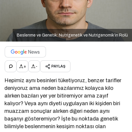
Beslenme ve Genetik: Nutrigenetik ve Nutrigenomik’in Rolü
+
-
PAYLAŞ
Hepimiz aynı besinleri tüketiyoruz, benzer tarifler
deniyoruz ama neden bazılarımız kolayca kilo
alırken bazıları yer yer bitiremiyor ama zayıf
kalıyor? Veya aynı diyeti uygulayan iki kişiden biri
muazzam sonuçlar alırken diğeri neden aynı
başarıyı gösteremiyor? İşte bu noktada genetik
bilimiyle beslenmenin kesişim noktası olan