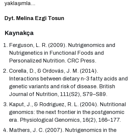
yaklaşımla…
Dyt. Melina Ezgi Tosun
Kaynakça
Ferguson, L. R. (2009). Nutrigenomics and
Nutrigenetics in Functional Foods and
Personalized Nutrition. CRC Press.
Corella, D., & Ordovás, J. M. (2014).
Interactions between dietary n-3 fatty acids and
genetic variants and risk of disease. British
Journal of Nutrition, 111(S2), S79–S89.
Kaput, J., & Rodriguez, R. L. (2004). Nutritional
genomics: the next frontier in the postgenomic
era. Physiological Genomics, 16(2), 166–177.
Mathers, J. C. (2007). Nutrigenomics in the