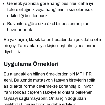
Genetik yapınıza göre hangi besinleri daha iyi
tolere ettiğiniz veya hangilerinin sizi olumsuz
etkilediği belirlenecek.
Bu verilere göre size özel bir beslenme planı
hazırlanacak.
Bu yaklaşım, klasik kalori hesabından çok daha öte
bir şey. Tam anlamıyla kişiselleştirilmiş beslenme
diyebiliriz.
Uygulama Örnekleri
Bu alandaki en bilinen örneklerden biri MTHFR
geni. Bu gende mutasyon taşıyan bireylerin folik
asidi aktif forma çevirmekte zorlandığı biliniyor.
Yani folik asit içeren takviyeler onlara beklenen
faydayı sağlamayabilir. Onlar için doğrudan
metilfolat içeren formlar daha etkilidir.