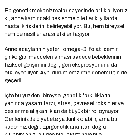
Epigenetik mekanizmalar sayesinde artık biliyoruz
ki, anne karnındaki beslenme bile ileriki yıllarda
hastalık risklerini belirleyebiliyor. Bu, hem bireysel
hem de nesiller arası etkiler taşıyor.
Anne adaylarının yeterli omega-3, folat, demir,
çinko gibi maddeleri alması sadece bebeklerinin
fiziksel gelişimini değil, gen ekspresyonunu da
etkileyebiliyor. Aynı durum emzirme dönemi için de
geçerli.
İşte bu yüzden, bireysel genetik farklılıkların
yanında yaşam tarzı, stres, çevresel toksinler ve
beslenme alışkanlıkları da büyük bir rol oynuyor.
Genlerinizde diyabete yatkınlık olabilir, ama bu
kaderiniz değil. Epigenetik anahtarı doğru
kullanırsanız, bu gen hiç “aktif” hale bile