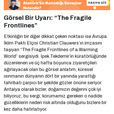
Görsel Bir Uyarı: “The Fragile
Frontlines”
Etkinliğin bir diğer dikkat çeken noktası ise Avrupa
İklim Paktı Elçisi Christian Clauwers’ın imzasını
taşıyan “The Fragile Frontlines of a Warming
World” sergisiydi. İpek Tekdemir’in küratörlüğünde
düzenlenen ve üç hafta boyunca ziyaretçileri
ağırlayacak olan bu görsel anlatım, küresel
ısınmanın dünyanın dört bir yanında yarattığı
tahribatı çarpıcı bir şekilde gözler önüne seriyor.
Antalya olarak bizler, doğamızın değerini çok iyi
biliyoruz; bu sergi, korumamız gereken o nadide
güzelliklerin neden risk altında olduğunu bizlere bir
kez daha hatırlatıyor.