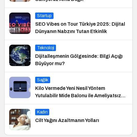
Startup
SEO Vibes on Tour Türkiye 2025: Dijital
Dünyanın Nabzını Tutan Etkinlik
Teknoloji
Dijitalleşmenin Gölgesinde: Bilgi Açığı
Büyüyor mu?
Sağlık
Kilo Vermede Yeni Nesil Yöntem
Yutulabilir Mide Balonu ile Ameliyatsız
Konforlu ve Hızlı Bir Çözüm
Kadın
Cilt Yağını Azaltmanın Yolları