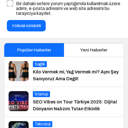
Bir dahaki sefere yorum yaptığımda kullanılmak üzere
adımı, e-posta adresimi ve web site adresimi bu
tarayıcıya kaydet.
YORUM GÖNDER
Popüler Haberler
Yeni Haberler
Sağlık
Kilo Vermek mi, Yağ Vermek mi? Aynı Şey
Sanıyoruz Ama Değil!
Startup
SEO Vibes on Tour Türkiye 2025: Dijital
Dünyanın Nabzını Tutan Etkinlik
Teknoloji