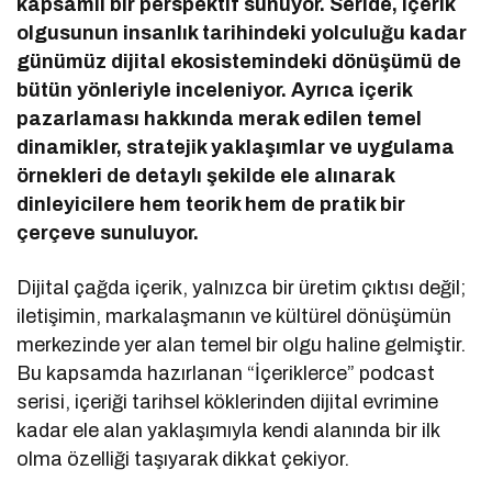
kapsamlı bir perspektif sunuyor. Seride, içerik
olgusunun insanlık tarihindeki yolculuğu kadar
günümüz dijital ekosistemindeki dönüşümü de
bütün yönleriyle inceleniyor. Ayrıca içerik
pazarlaması hakkında merak edilen temel
dinamikler, stratejik yaklaşımlar ve uygulama
örnekleri de detaylı şekilde ele alınarak
dinleyicilere hem teorik hem de pratik bir
çerçeve sunuluyor.
Dijital çağda içerik, yalnızca bir üretim çıktısı değil;
iletişimin, markalaşmanın ve kültürel dönüşümün
merkezinde yer alan temel bir olgu haline gelmiştir.
Bu kapsamda hazırlanan “İçeriklerce” podcast
serisi, içeriği tarihsel köklerinden dijital evrimine
kadar ele alan yaklaşımıyla kendi alanında bir ilk
olma özelliği taşıyarak dikkat çekiyor.