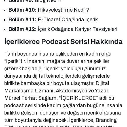
Bölüm #9:
Blog Nedir?
Bölüm #10:
Hikayeleştirme Nedir?
Bölüm #11:
E-Ticaret Odağında İçerik
Bölüm #12:
İçerik Odağında Kariyer Tavsiyeleri
İçeriklerce Podcast Serisi Hakkında
Tarih boyunca insana eşlik eden en kadim olgu
“içerik”tir. İnsanın, mağara duvarlarına şekiller
çizerek başladığı “içerik” yolculuğu günümüz
dünyasında dijital teknolojilerdeki gelişmelerle
birlikte bambaşka bir boyuta ulaşmıştır. Dijital
Markalaşma Uzmanı, Akademisyen ve Yazar
Mürsel Ferhat Sağlam, “İÇERİKLERCE” adlı bu
podcast serisinde kadim çağlardan bugüne insanla
birlikte gelişen, dönüşen ve değişen içerik olgusuna
tüm boyutlarıyla değinecek. İçeriklerce, Branding