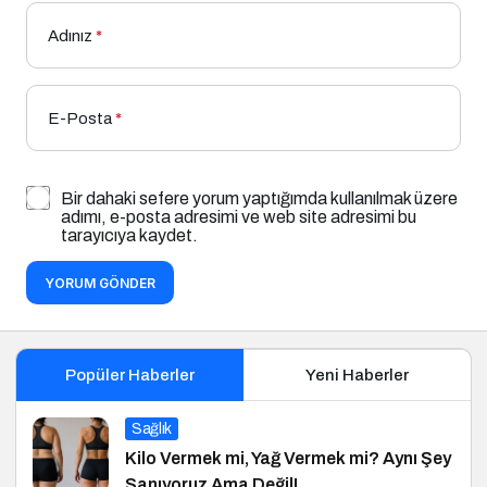
Adınız
*
E-Posta
*
Bir dahaki sefere yorum yaptığımda kullanılmak üzere
adımı, e-posta adresimi ve web site adresimi bu
tarayıcıya kaydet.
YORUM GÖNDER
Popüler Haberler
Yeni Haberler
Sağlık
Kilo Vermek mi, Yağ Vermek mi? Aynı Şey
Sanıyoruz Ama Değil!