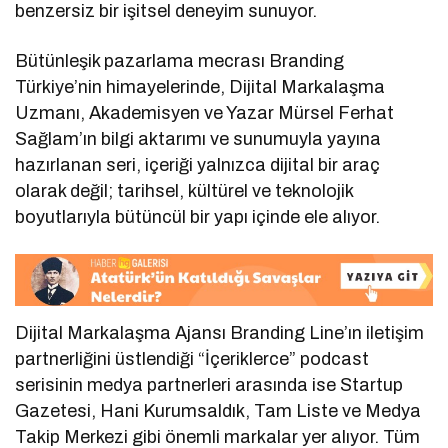
benzersiz bir işitsel deneyim sunuyor.
Bütünleşik pazarlama mecrası Branding
Türkiye’nin himayelerinde, Dijital Markalaşma
Uzmanı, Akademisyen ve Yazar Mürsel Ferhat
Sağlam’ın bilgi aktarımı ve sunumuyla yayına
hazırlanan seri, içeriği yalnızca dijital bir araç
olarak değil; tarihsel, kültürel ve teknolojik
boyutlarıyla bütüncül bir yapı içinde ele alıyor.
Dijital Markalaşma Ajansı Branding Line’ın iletişim
partnerliğini üstlendiği “İçeriklerce” podcast
serisinin medya partnerleri arasında ise Startup
Gazetesi, Hani Kurumsaldık, Tam Liste ve Medya
Takip Merkezi gibi önemli markalar yer alıyor. Tüm