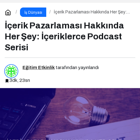
İçerik Pazarlaması Hakkında Her Şey:
İş Dünyası
İçeriklerce Podcast Serisi
İçerik Pazarlaması Hakkında
Her Şey: İçeriklerce Podcast
Serisi
Eğitim Etkinlik
tarafından yayınlandı
3dk, 23sn