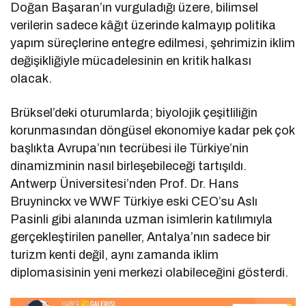
Doğan Başaran’ın vurguladığı üzere, bilimsel
verilerin sadece kâğıt üzerinde kalmayıp politika
yapım süreçlerine entegre edilmesi, şehrimizin iklim
değişikliğiyle mücadelesinin en kritik halkası
olacak.
Brüksel’deki oturumlarda; biyolojik çeşitliliğin
korunmasından döngüsel ekonomiye kadar pek çok
başlıkta Avrupa’nın tecrübesi ile Türkiye’nin
dinamizminin nasıl birleşebileceği tartışıldı.
Antwerp Üniversitesi’nden Prof. Dr. Hans
Bruyninckx ve WWF Türkiye eski CEO’su Aslı
Pasinli gibi alanında uzman isimlerin katılımıyla
gerçekleştirilen paneller, Antalya’nın sadece bir
turizm kenti değil, aynı zamanda iklim
diplomasisinin yeni merkezi olabileceğini gösterdi.