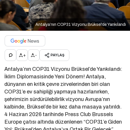
Antalya’nın COP31 Vizyonu Brüksel’de Yankılandı
+
-
PAYLAŞ
Antalya’nın COP31 Vizyonu Brüksel’de Yankılandı:
İklim Diplomasisinde Yeni Dönem! Antalya,
dünyanın en kritik çevre zirvelerinden biri olan
COP31’e ev sahipliği yapmaya hazırlanırken,
şehrimizin sürdürülebilirlik vizyonu Avrupa’nın
kalbinde, Brüksel’de bir kez daha masaya yatırıldı.
4 Haziran 2026 tarihinde Press Club Brussels
Europe çatısı altında düzenlenen “COP31’e Giden
Yol: Brüksel’den Antalya’ya Ortak Bir Gelecek”