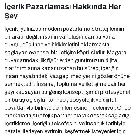
İçerik Pazarlaması Hakkında Her
Şey
İçerik, yalnızca modern pazarlama stratejilerinin
bir aracı değil; insanın var oluşundan bu yana
duygu, düşünce ve birikimlerini aktarmasını
sağlayan evrensel bir iletişim köprüsüdür. Mağara
duvarlarındaki ilk figürlerden günümüzün dijital
platformlarına kadar uzanan bu süreç, içeriğin
insan hayatındaki vazgeçilmez yerini gözler önüne
sermektedir. İnsana, topluma ve iletişime dair her
şeyi kapsayan bu geniş konsept, şimdi profesyonel
bir bakış açısıyla, tarihsel, sosyolojik ve dijital
boyutlarıyla birlikte derinlemesine inceleniyor. Önce
markaların stratejik partner olarak destek sağladığı
İçeriklerce, içeriğin felsefesini ve insanlık tarihiyle
paralel ilerleyen evrimini keşfetmek isteyenler için