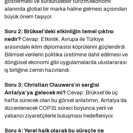
göstermesi ve sürdürülebilir turizm/ekonomi
alanında global bir marka haline gelmesi açısından
büyük önem taşıyor.
Soru 2: Brüksel’deki etkinliğin temel çıktısı
nedir?
Cevap: Etkinlik, Avrupa ile Türkiye
arasındaki iklim diplomasisi köprülerini güçlendirdi.
Bilimsel verilerin politika üretimine dahil edilmesi ve
döngüsel ekonomi gibi uygulamalarda uluslararası
iş birliğine zemin hazırlandı.
Soru 3: Christian Clauwers’ın sergisi
Antalya’ya gelecek mi?
Cevap: Brüksel’de üç
hafta sürecek olan bu görsel anlatımın, Antalya’da
düzenlenecek COP31 süreci boyunca yerli ve
yabancı ziyaretçilerle buluşması hedefleniyor.
Soru 4: Yerel halk olarak bu süreçte ne