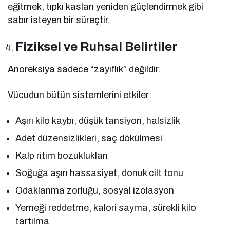
eğitmek, tıpkı kasları yeniden güçlendirmek gibi
sabır isteyen bir süreçtir.
Fiziksel ve Ruhsal Belirtiler
Anoreksiya sadece “zayıflık” değildir.
Vücudun bütün sistemlerini etkiler:
Aşırı kilo kaybı, düşük tansiyon, halsizlik
Adet düzensizlikleri, saç dökülmesi
Kalp ritim bozuklukları
Soğuğa aşırı hassasiyet, donuk cilt tonu
Odaklanma zorluğu, sosyal izolasyon
Yemeği reddetme, kalori sayma, sürekli kilo
tartılma