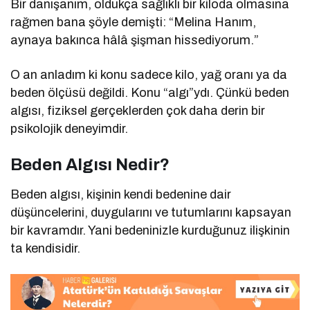
Bir danışanım, oldukça sağlıklı bir kiloda olmasına
rağmen bana şöyle demişti: “Melina Hanım,
aynaya bakınca hâlâ şişman hissediyorum.”
O an anladım ki konu sadece kilo, yağ oranı ya da
beden ölçüsü değildi. Konu “algı”ydı. Çünkü beden
algısı, fiziksel gerçeklerden çok daha derin bir
psikolojik deneyimdir.
Beden Algısı Nedir?
Beden algısı, kişinin kendi bedenine dair
düşüncelerini, duygularını ve tutumlarını kapsayan
bir kavramdır. Yani bedeninizle kurduğunuz ilişkinin
ta kendisidir.