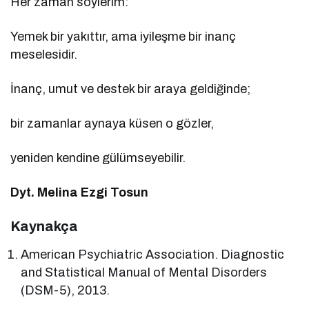
Her zaman söylerim:
Yemek bir yakıttır, ama iyileşme bir inanç
meselesidir.
İnanç, umut ve destek bir araya geldiğinde;
bir zamanlar aynaya küsen o gözler,
yeniden kendine gülümseyebilir.
Dyt. Melina Ezgi Tosun
Kaynakça
American Psychiatric Association. Diagnostic
and Statistical Manual of Mental Disorders
(DSM-5), 2013.