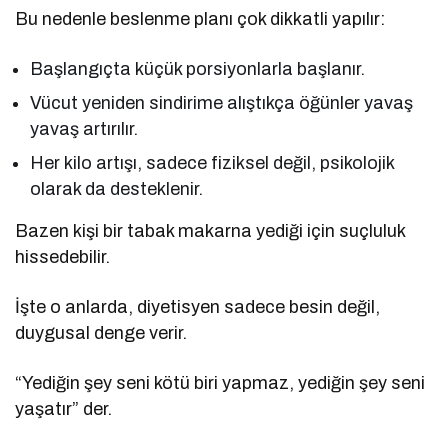
Bu nedenle beslenme planı çok dikkatli yapılır:
Başlangıçta küçük porsiyonlarla başlanır.
Vücut yeniden sindirime alıştıkça öğünler yavaş
yavaş artırılır.
Her kilo artışı, sadece fiziksel değil, psikolojik
olarak da desteklenir.
Bazen kişi bir tabak makarna yediği için suçluluk
hissedebilir.
İşte o anlarda, diyetisyen sadece besin değil,
duygusal denge verir.
“Yediğin şey seni kötü biri yapmaz, yediğin şey seni
yaşatır” der.