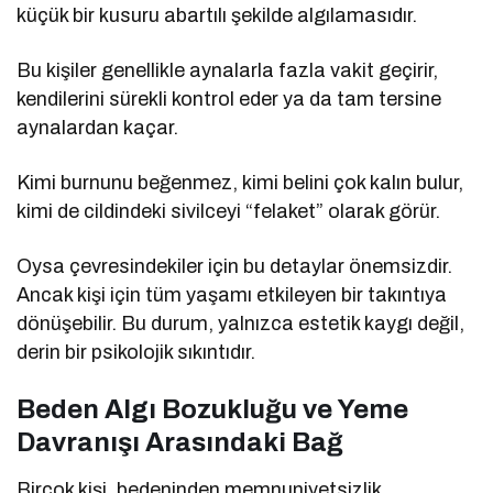
küçük bir kusuru abartılı şekilde algılamasıdır.
Bu kişiler genellikle aynalarla fazla vakit geçirir,
kendilerini sürekli kontrol eder ya da tam tersine
aynalardan kaçar.
Kimi burnunu beğenmez, kimi belini çok kalın bulur,
kimi de cildindeki sivilceyi “felaket” olarak görür.
Oysa çevresindekiler için bu detaylar önemsizdir.
Ancak kişi için tüm yaşamı etkileyen bir takıntıya
dönüşebilir. Bu durum, yalnızca estetik kaygı değil,
derin bir psikolojik sıkıntıdır.
Beden Algı Bozukluğu ve Yeme
Davranışı Arasındaki Bağ
Birçok kişi, bedeninden memnuniyetsizlik