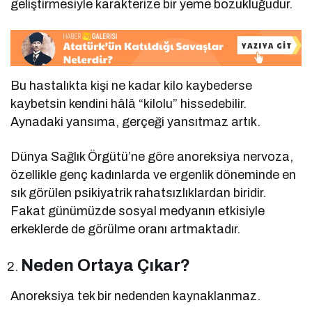
geliştirmesiyle karakterize bir yeme bozukluğudur.
Bu hastalıkta kişi ne kadar kilo kaybederse
kaybetsin kendini hâlâ “kilolu” hissedebilir.
Aynadaki yansıma, gerçeği yansıtmaz artık.
Dünya Sağlık Örgütü’ne göre anoreksiya nervoza,
özellikle genç kadınlarda ve ergenlik döneminde en
sık görülen psikiyatrik rahatsızlıklardan biridir.
Fakat günümüzde sosyal medyanın etkisiyle
erkeklerde de görülme oranı artmaktadır.
Neden Ortaya Çıkar?
Anoreksiya tek bir nedenden kaynaklanmaz.