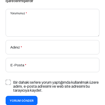
işaretlenmişlerdir
Yorumunuz
*
Adınız
*
E-Posta
*
Bir dahaki sefere yorum yaptığımda kullanılmak üzere
adımı, e-posta adresimi ve web site adresimi bu
tarayıcıya kaydet.
YORUM GÖNDER