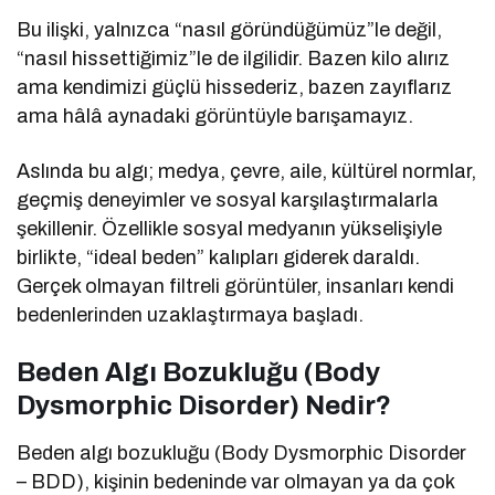
Bu ilişki, yalnızca “nasıl göründüğümüz”le değil,
“nasıl hissettiğimiz”le de ilgilidir. Bazen kilo alırız
ama kendimizi güçlü hissederiz, bazen zayıflarız
ama hâlâ aynadaki görüntüyle barışamayız.
Aslında bu algı; medya, çevre, aile, kültürel normlar,
geçmiş deneyimler ve sosyal karşılaştırmalarla
şekillenir. Özellikle sosyal medyanın yükselişiyle
birlikte, “ideal beden” kalıpları giderek daraldı.
Gerçek olmayan filtreli görüntüler, insanları kendi
bedenlerinden uzaklaştırmaya başladı.
Beden Algı Bozukluğu (Body
Dysmorphic Disorder) Nedir?
Beden algı bozukluğu (Body Dysmorphic Disorder
– BDD), kişinin bedeninde var olmayan ya da çok