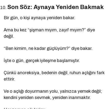
Son Söz: Aynaya Yeniden Bakmak
Bir gün, o kişi aynaya yeniden bakar.
Ama bu kez “şişman mıyım, zayıf mıyım?” diye
değil.
“Ben kimim, ne kadar güçlüyüm?” diye bakar.
İşte o gün, gerçek iyileşme başlamıştır.
Çünkü anoreksiya, bedenin değil, ruhun açlığını fark
ettirir.
Ve o açlığı doyurmanın yolu, yalnızca yemek değil;
kendini yeniden sevmek, yeniden inanmaktır.