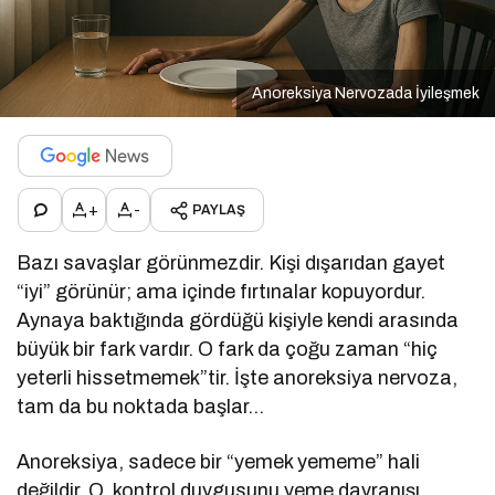
Anoreksiya Nervozada İyileşmek
+
-
PAYLAŞ
Bazı savaşlar görünmezdir. Kişi dışarıdan gayet
“iyi” görünür; ama içinde fırtınalar kopuyordur.
Aynaya baktığında gördüğü kişiyle kendi arasında
büyük bir fark vardır. O fark da çoğu zaman “hiç
yeterli hissetmemek”tir. İşte anoreksiya nervoza,
tam da bu noktada başlar…
Anoreksiya, sadece bir “yemek yememe” hali
değildir. O, kontrol duygusunu yeme davranışı