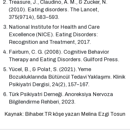
Treasure, J., Claudino, A. M., & Zucker, N.
(2010). Eating disorders. The Lancet,
375(9714), 583–593.
National Institute for Health and Care
Excellence (NICE). Eating Disorders:
Recognition and Treatment, 2017.
Fairburn, C. G. (2008). Cognitive Behavior
Therapy and Eating Disorders. Guilford Press.
Yücel, B., & Polat, S. (2021). Yeme
Bozukluklarında Bütüncül Tedavi Yaklaşımı. Klinik
Psikiyatri Dergisi, 24(2), 157–167.
Türk Psikiyatri Derneği. Anoreksiya Nervoza
Bilgilendirme Rehberi, 2023.
Kaynak: Bihaber.TR köşe yazarı Melina Ezgi Tosun