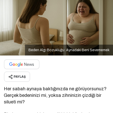
Beden Algı Bozukluğu: Aynadaki Beni Sevememek
PAYLAŞ
Her sabah aynaya baktığınızda ne görüyorsunuz?
Gerçek bedeninizi mi, yoksa zihninizin çizdiği bir
silueti mi?