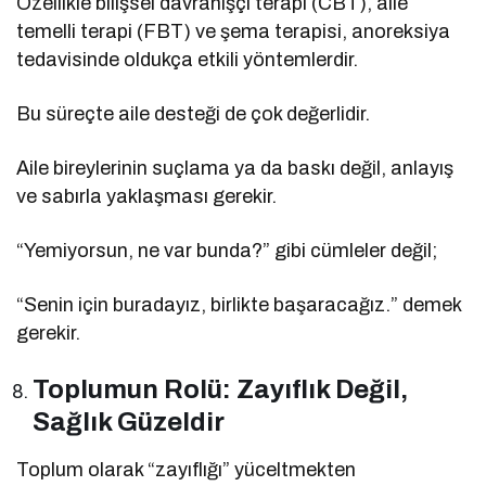
Özellikle bilişsel davranışçı terapi (CBT), aile
temelli terapi (FBT) ve şema terapisi, anoreksiya
tedavisinde oldukça etkili yöntemlerdir.
Bu süreçte aile desteği de çok değerlidir.
Aile bireylerinin suçlama ya da baskı değil, anlayış
ve sabırla yaklaşması gerekir.
“Yemiyorsun, ne var bunda?” gibi cümleler değil;
“Senin için buradayız, birlikte başaracağız.” demek
gerekir.
Toplumun Rolü: Zayıflık Değil,
Sağlık Güzeldir
Toplum olarak “zayıflığı” yüceltmekten