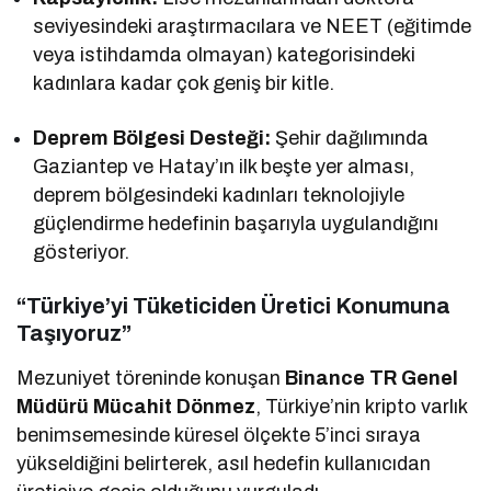
seviyesindeki araştırmacılara ve NEET (eğitimde
veya istihdamda olmayan) kategorisindeki
kadınlara kadar çok geniş bir kitle.
Deprem Bölgesi Desteği:
Şehir dağılımında
Gaziantep ve Hatay’ın ilk beşte yer alması,
deprem bölgesindeki kadınları teknolojiyle
güçlendirme hedefinin başarıyla uygulandığını
gösteriyor.
“Türkiye’yi Tüketiciden Üretici Konumuna
Taşıyoruz”
Mezuniyet töreninde konuşan
Binance TR Genel
Müdürü Mücahit Dönmez
, Türkiye’nin kripto varlık
benimsemesinde küresel ölçekte 5’inci sıraya
yükseldiğini belirterek, asıl hedefin kullanıcıdan