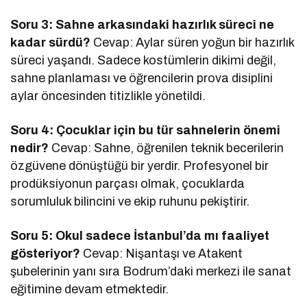
Soru 3: Sahne arkasındaki hazırlık süreci ne
kadar sürdü?
Cevap: Aylar süren yoğun bir hazırlık
süreci yaşandı. Sadece kostümlerin dikimi değil,
sahne planlaması ve öğrencilerin prova disiplini
aylar öncesinden titizlikle yönetildi.
Soru 4: Çocuklar için bu tür sahnelerin önemi
nedir?
Cevap: Sahne, öğrenilen teknik becerilerin
özgüvene dönüştüğü bir yerdir. Profesyonel bir
prodüksiyonun parçası olmak, çocuklarda
sorumluluk bilincini ve ekip ruhunu pekiştirir.
Soru 5: Okul sadece İstanbul’da mı faaliyet
gösteriyor?
Cevap: Nişantaşı ve Atakent
şubelerinin yanı sıra Bodrum’daki merkezi ile sanat
eğitimine devam etmektedir.