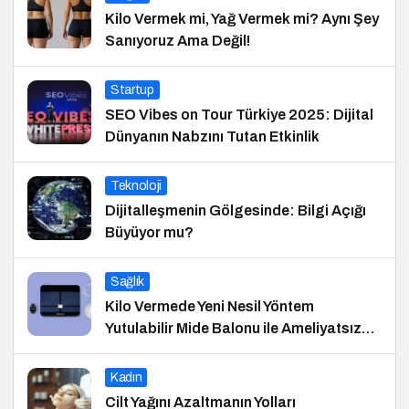
Kilo Vermek mi, Yağ Vermek mi? Aynı Şey
Sanıyoruz Ama Değil!
Startup
SEO Vibes on Tour Türkiye 2025: Dijital
Dünyanın Nabzını Tutan Etkinlik
Teknoloji
Dijitalleşmenin Gölgesinde: Bilgi Açığı
Büyüyor mu?
Sağlık
Kilo Vermede Yeni Nesil Yöntem
Yutulabilir Mide Balonu ile Ameliyatsız
Konforlu ve Hızlı Bir Çözüm
Kadın
Cilt Yağını Azaltmanın Yolları