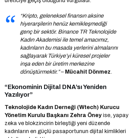
üreticiye geçiş olduğunu vurguladı.
“Kripto, geleneksel finansın aksine
hiyerarşilerin henüz kemikleşmediği
genç bir sektör. Binance TR Teknolojide
Kadın Akademisi ile temel amacımız,
kadınların bu masada yerlerini almalarını
sağlayarak Türkiye’yi küresel projeler
inşa eden bir üretim merkezine
dönüştürmektir.”
–
Mücahit Dönmez
.
“Ekonominin Dijital DNA’sı Yeniden
Yazılıyor”
Teknolojide Kadın Derneği (Wtech) Kurucu
Yönetim Kurulu Başkanı Zehra Öney
ise, yapay
zeka ve blokzincirin birleştiği yeni düzende
kadınların en güçlü pasaportunun dijital kimlikleri