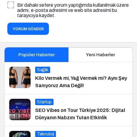
Bir dahaki sefere yorum yaptığımda kullanılmak üzere
adımı, e-posta adresimi ve web site adresimi bu
tarayıcıya kaydet.
YORUM GÖNDER
Popüler Haberler
Yeni Haberler
Sağlık
Kilo Vermek mi, Yağ Vermek mi? Aynı Şey
Sanıyoruz Ama Değil!
Startup
SEO Vibes on Tour Türkiye 2025: Dijital
Dünyanın Nabzını Tutan Etkinlik
Teknoloji