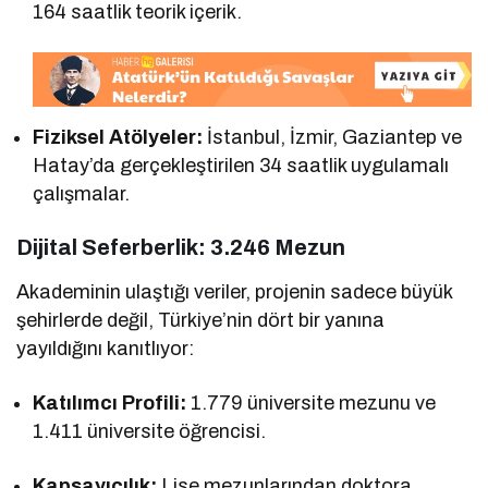
164 saatlik teorik içerik.
Fiziksel Atölyeler:
İstanbul, İzmir, Gaziantep ve
Hatay’da gerçekleştirilen 34 saatlik uygulamalı
çalışmalar.
Dijital Seferberlik: 3.246 Mezun
Akademinin ulaştığı veriler, projenin sadece büyük
şehirlerde değil, Türkiye’nin dört bir yanına
yayıldığını kanıtlıyor:
Katılımcı Profili:
1.779 üniversite mezunu ve
1.411 üniversite öğrencisi.
Kapsayıcılık:
Lise mezunlarından doktora