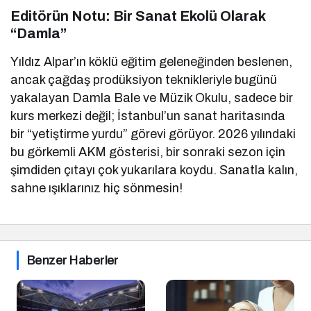
Editörün Notu: Bir Sanat Ekolü Olarak
“Damla”
Yıldız Alpar’ın köklü eğitim geleneğinden beslenen,
ancak çağdaş prodüksiyon teknikleriyle bugünü
yakalayan Damla Bale ve Müzik Okulu, sadece bir
kurs merkezi değil; İstanbul’un sanat haritasında
bir “yetiştirme yurdu” görevi görüyor. 2026 yılındaki
bu görkemli AKM gösterisi, bir sonraki sezon için
şimdiden çıtayı çok yukarılara koydu. Sanatla kalın,
sahne ışıklarınız hiç sönmesin!
Benzer Haberler