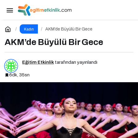
Web3 Ekosisteminde Kadın Liderliği
Paylaş
Yorum Yap
AKM’de Büyülü Bir Gece
Kadın
AKM’de Büyülü Bir Gece
Eğitim Etkinlik
tarafından yayınlandı
6dk, 35sn