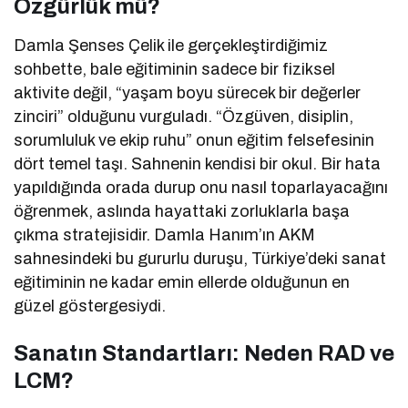
Özgürlük mü?
Damla Şenses Çelik ile gerçekleştirdiğimiz
sohbette, bale eğitiminin sadece bir fiziksel
aktivite değil, “yaşam boyu sürecek bir değerler
zinciri” olduğunu vurguladı. “Özgüven, disiplin,
sorumluluk ve ekip ruhu” onun eğitim felsefesinin
dört temel taşı. Sahnenin kendisi bir okul. Bir hata
yapıldığında orada durup onu nasıl toparlayacağını
öğrenmek, aslında hayattaki zorluklarla başa
çıkma stratejisidir. Damla Hanım’ın AKM
sahnesindeki bu gururlu duruşu, Türkiye’deki sanat
eğitiminin ne kadar emin ellerde olduğunun en
güzel göstergesiydi.
Sanatın Standartları: Neden RAD ve
LCM?