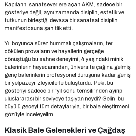
Kapılarını sanatseverlere açan AKM, sadece bir
gösteriye değil, aynı zamanda disiplin, estetik ve
tutkunun birleştiği devasa bir sanatsal disiplin
manifestosuna şahitlik etti.
Yıl boyunca süren hummalı çalışmaların, ter
dökülen provaların ve hayallerin gerçeğe
dönüştüğü bu sahne deneyimi, 4 yaşındaki minik
balerinlerin heyecanından, üniversite çağına gelmiş
genç balerinlerin profesyonel duruşuna kadar geniş
bir yelpazeyi izleyicilerle buluşturdu. Peki, bu
gösteriyi sadece bir “yıl sonu temsili”nden ayırıp
uluslararası bir seviyeye taşıyan neydi? Gelin, bu
büyülü geceyi tüm detaylarıyla, bir bale eleştirmeni
gözüyle inceleyelim.
Klasik Bale Gelenekleri ve Çağdaş