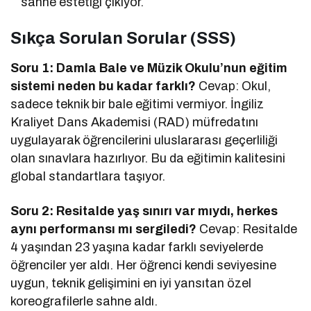
sahne estetiği çıkıyor.
Sıkça Sorulan Sorular (SSS)
Soru 1: Damla Bale ve Müzik Okulu’nun eğitim
sistemi neden bu kadar farklı?
Cevap: Okul,
sadece teknik bir bale eğitimi vermiyor. İngiliz
Kraliyet Dans Akademisi (RAD) müfredatını
uygulayarak öğrencilerini uluslararası geçerliliği
olan sınavlara hazırlıyor. Bu da eğitimin kalitesini
global standartlara taşıyor.
Soru 2: Resitalde yaş sınırı var mıydı, herkes
aynı performansı mı sergiledi?
Cevap: Resitalde
4 yaşından 23 yaşına kadar farklı seviyelerde
öğrenciler yer aldı. Her öğrenci kendi seviyesine
uygun, teknik gelişimini en iyi yansıtan özel
koreografilerle sahne aldı.