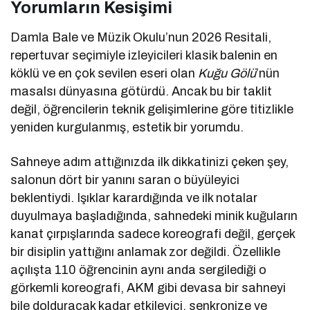
Yorumların Kesişimi
Damla Bale ve Müzik Okulu’nun 2026 Resitali,
repertuvar seçimiyle izleyicileri klasik balenin en
köklü ve en çok sevilen eseri olan
Kuğu Gölü
’nün
masalsı dünyasına götürdü. Ancak bu bir taklit
değil, öğrencilerin teknik gelişimlerine göre titizlikle
yeniden kurgulanmış, estetik bir yorumdu.
Sahneye adım attığınızda ilk dikkatinizi çeken şey,
salonun dört bir yanını saran o büyüleyici
beklentiydi. Işıklar karardığında ve ilk notalar
duyulmaya başladığında, sahnedeki minik kuğuların
kanat çırpışlarında sadece koreografi değil, gerçek
bir disiplin yattığını anlamak zor değildi. Özellikle
açılışta 110 öğrencinin aynı anda sergilediği o
görkemli koreografi, AKM gibi devasa bir sahneyi
bile dolduracak kadar etkileyici, senkronize ve