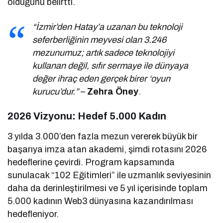
olduğunu belirtti.
“İzmir’den Hatay’a uzanan bu teknoloji
seferberliğinin meyvesi olan 3.246
mezunumuz; artık sadece teknolojiyi
kullanan değil, sıfır sermaye ile dünyaya
değer ihraç eden gerçek birer ‘oyun
kurucu’dur.”
–
Zehra Öney
.
2026 Vizyonu: Hedef 5.000 Kadın
3 yılda 3.000’den fazla mezun vererek büyük bir
başarıya imza atan akademi, şimdi rotasını 2026
hedeflerine çevirdi. Program kapsamında
sunulacak “102 Eğitimleri” ile uzmanlık seviyesinin
daha da derinleştirilmesi ve 5 yıl içerisinde toplam
5.000 kadının Web3 dünyasına kazandırılması
hedefleniyor.