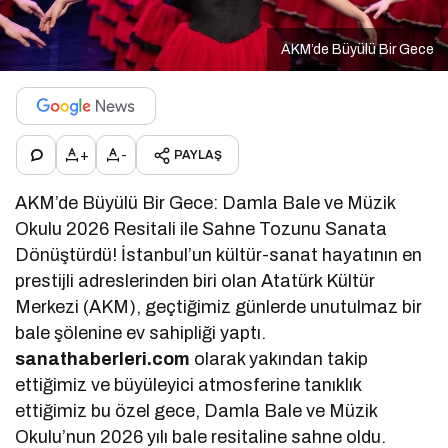
AKM’de Büyülü Bir Gece
+
-
PAYLAŞ
AKM’de Büyülü Bir Gece: Damla Bale ve Müzik
Okulu 2026 Resitali ile Sahne Tozunu Sanata
Dönüştürdü! İstanbul’un kültür-sanat hayatının en
prestijli adreslerinden biri olan Atatürk Kültür
Merkezi (AKM), geçtiğimiz günlerde unutulmaz bir
bale şölenine ev sahipliği yaptı.
sanathaberleri.com
olarak yakından takip
ettiğimiz ve büyüleyici atmosferine tanıklık
ettiğimiz bu özel gece, Damla Bale ve Müzik
Okulu’nun 2026 yılı bale resitaline sahne oldu.