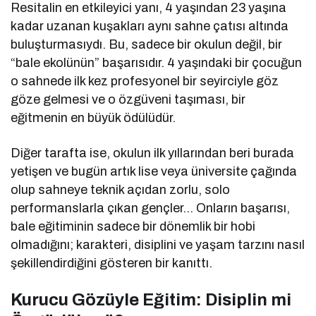
Resitalin en etkileyici yanı, 4 yaşından 23 yaşına
kadar uzanan kuşakları aynı sahne çatısı altında
buluşturmasıydı. Bu, sadece bir okulun değil, bir
“bale ekolünün” başarısıdır. 4 yaşındaki bir çocuğun
o sahnede ilk kez profesyonel bir seyirciyle göz
göze gelmesi ve o özgüveni taşıması, bir
eğitmenin en büyük ödülüdür.
Diğer tarafta ise, okulun ilk yıllarından beri burada
yetişen ve bugün artık lise veya üniversite çağında
olup sahneye teknik açıdan zorlu, solo
performanslarla çıkan gençler… Onların başarısı,
bale eğitiminin sadece bir dönemlik bir hobi
olmadığını; karakteri, disiplini ve yaşam tarzını nasıl
şekillendirdiğini gösteren bir kanıttı.
Kurucu Gözüyle Eğitim: Disiplin mi