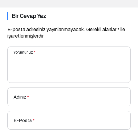
“Volume Up Mascara”
Bir Cevap Yaz
E-posta adresiniz yayınlanmayacak.
Gerekli alanlar
*
ile
işaretlenmişlerdir
Yorumunuz
*
Adınız
*
E-Posta
*