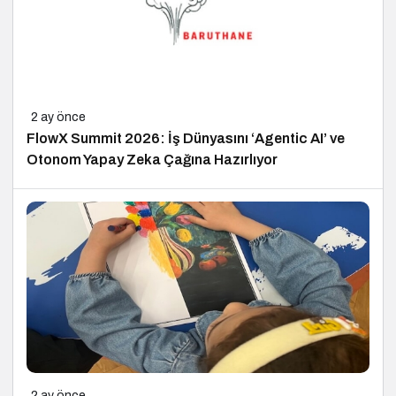
2 ay önce
FlowX Summit 2026: İş Dünyasını ‘Agentic AI’ ve
Otonom Yapay Zeka Çağına Hazırlıyor
2 ay önce