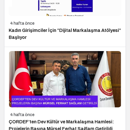
4 hafta önce
Kadın Girişimciler İçin “Dijital Markalaşma Atölyesi”
Başlıyor
4 hafta önce
ÇORDEF’ten Dev Kültür ve Markalaşma Hamlesi:
Projelerin Başına Mürsel Ferhat Sağlam Getirildi