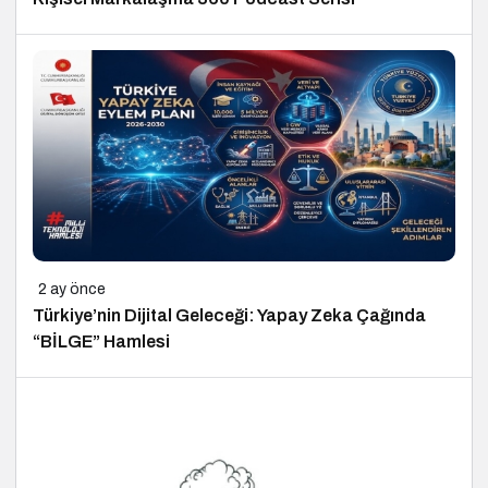
2 ay önce
Türkiye’nin Dijital Geleceği: Yapay Zeka Çağında
“BİLGE” Hamlesi