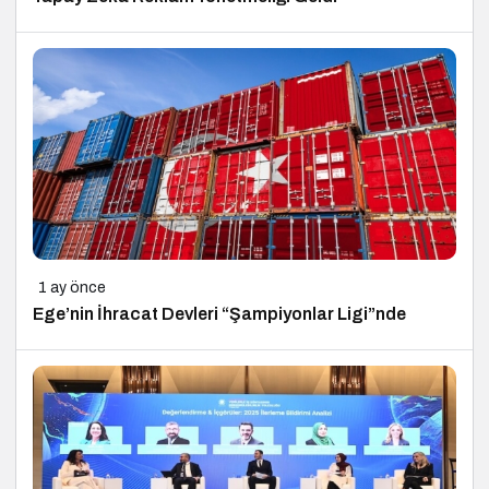
1 ay önce
Ege’nin İhracat Devleri “Şampiyonlar Ligi”nde