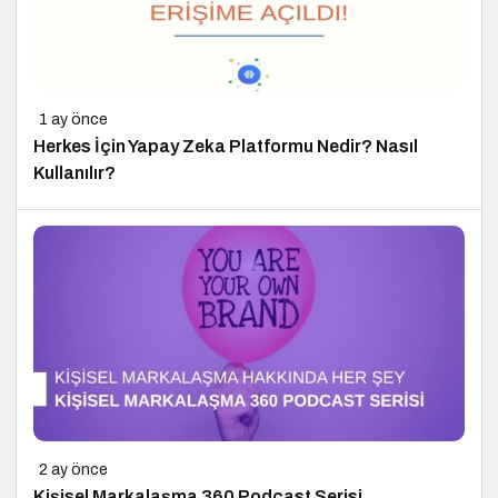
1 ay önce
Herkes İçin Yapay Zeka Platformu Nedir? Nasıl
Kullanılır?
2 ay önce
Kişisel Markalaşma 360 Podcast Serisi