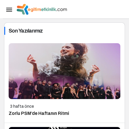
Son Yazılarımız
3 hafta önce
Zorlu PSM’de Haftanın Ritmi