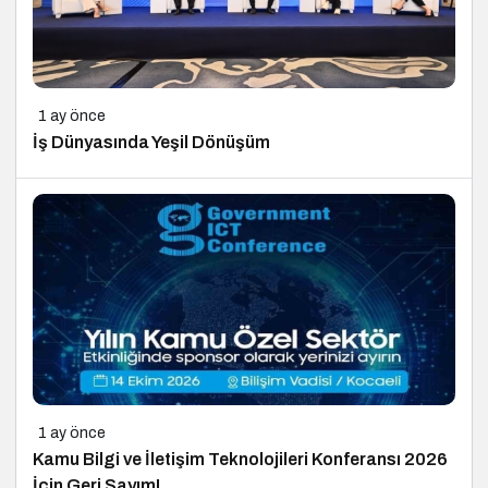
1 ay önce
İş Dünyasında Yeşil Dönüşüm
1 ay önce
Kamu Bilgi ve İletişim Teknolojileri Konferansı 2026
İçin Geri Sayım!