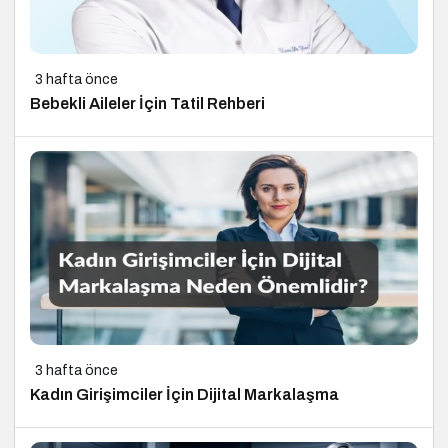
3 hafta önce
Bebekli Aileler İçin Tatil Rehberi
3 hafta önce
Kadın Girişimciler İçin Dijital Markalaşma