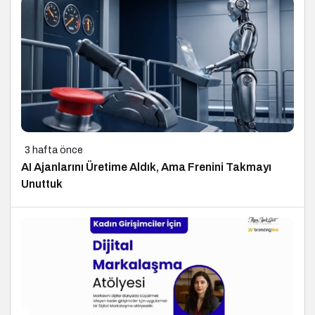
3 hafta önce
AI Ajanlarını Üretime Aldık, Ama Frenini Takmayı
Unuttuk