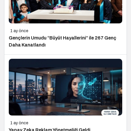
1 ay önce
Gençlerin Umudu “Büyüt Hayallerini” ile 267 Genç
Daha Kanatlandı
1 ay önce
Yapay Zeka Reklam Yönetmeliği Geldi