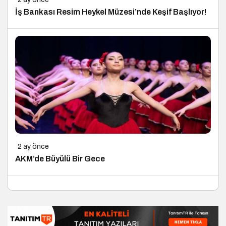
İş Bankası Resim Heykel Müzesi’nde Keşif Başlıyor!
2 ay önce
AKM’de Büyülü Bir Gece